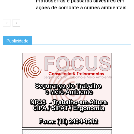
motosserras e pássaros silvestres em
ações de combate a crimes ambientais
Publicidade