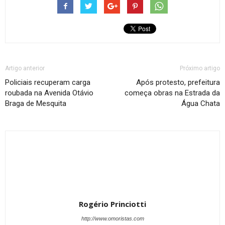
Artigo anterior
Próximo artigo
Policiais recuperam carga
Após protesto, prefeitura
roubada na Avenida Otávio
começa obras na Estrada da
Braga de Mesquita
Água Chata
Rogério Princiotti
http://www.omoristas.com