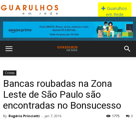
Crimes
Bancas roubadas na Zona
Leste de São Paulo são
encontradas no Bonsucesso
By
Rogério Princiotti
-
jan 7, 2016
1775
0