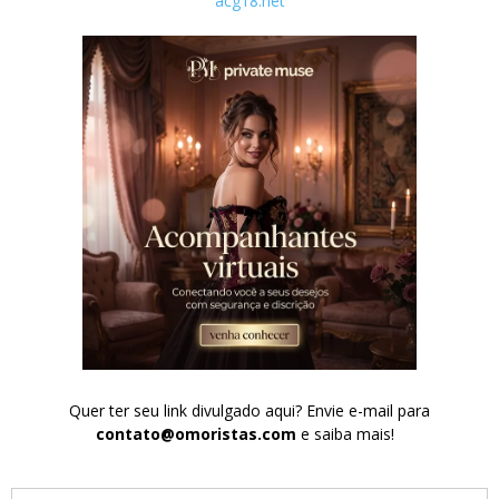
acg18.net
Quer ter seu link divulgado aqui? Envie e-mail para
contato@omoristas.com
e saiba mais!