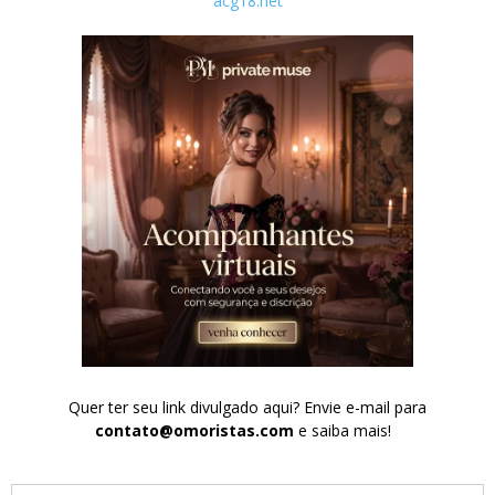
acg18.net
Quer ter seu link divulgado aqui? Envie e-mail para
contato@omoristas.com
e saiba mais!