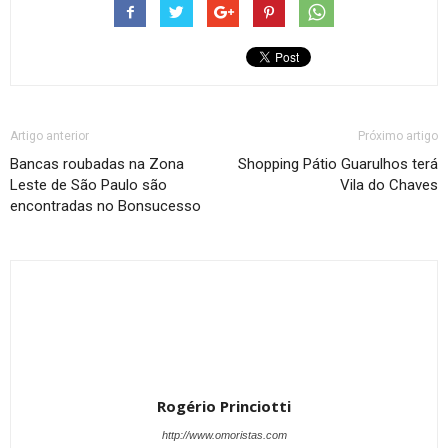
Artigo anterior
Próximo artigo
Bancas roubadas na Zona
Shopping Pátio Guarulhos terá
Leste de São Paulo são
Vila do Chaves
encontradas no Bonsucesso
Rogério Princiotti
http://www.omoristas.com