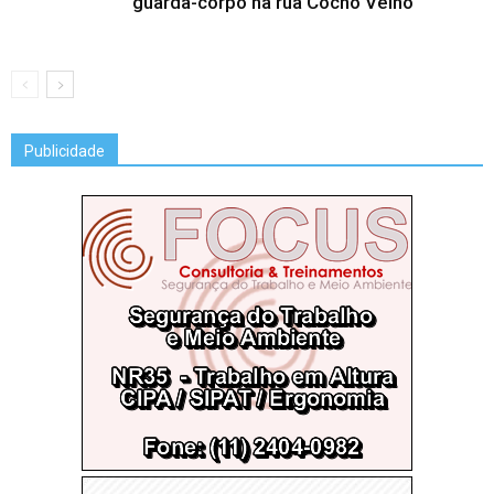
guarda-corpo na rua Cocho Velho
Publicidade