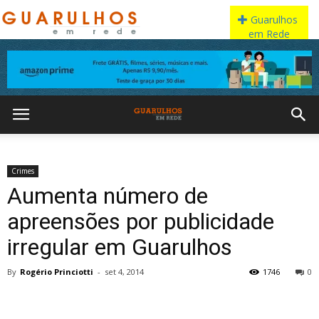
Crimes
Aumenta número de
apreensões por publicidade
irregular em Guarulhos
By
Rogério Princiotti
-
set 4, 2014
1746
0