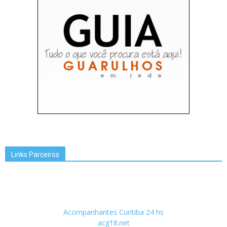
Links Parceiros
Acompanhantes Curitiba 24 hs
acg18.net