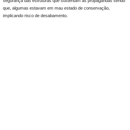
segurança das estruturas que sustentam as propagandas sendo
que, algumas estavam em mau estado de conservação,
implicando risco de desabamento.