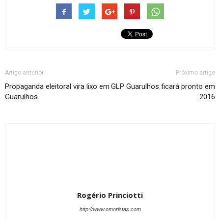
Artigo anterior
Próximo artigo
Propaganda eleitoral vira lixo em
GLP Guarulhos ficará pronto em
Guarulhos
2016
Rogério Princiotti
http://www.omoristas.com