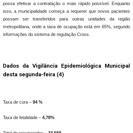
possa efetivar a contratação o mais rápido possível. Enquanto
isso, a municipalidade começa a requerer que novos pacientes
possam ser transferidos para outras unidades da região
metropolitana, onde a taxa de ocupação está em 65%, segundo
informações do sistema de regulação Cross.
Dados da Vigilância Epidemiológica Municipal
desta
segunda
-feira (4)
Taxa de cura –
94 %
Taxa de letalidade –
4,78%
Total de recuperados –
33.569