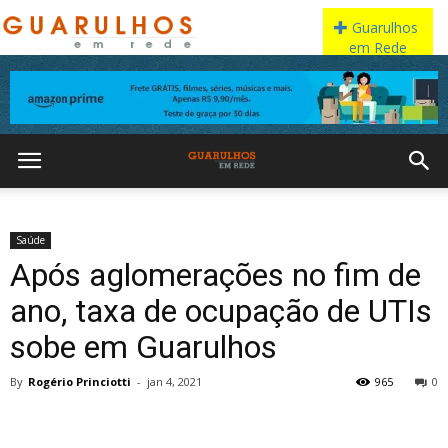
Saúde
Após aglomerações no fim de
ano, taxa de ocupação de UTIs
sobe em Guarulhos
By
Rogério Princiotti
-
jan 4, 2021
965
0