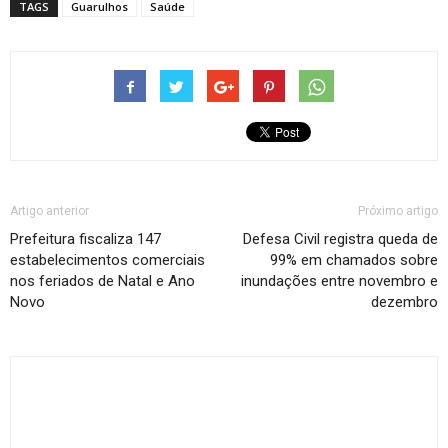
TAGS
Guarulhos
Saúde
Artigo anterior
Próximo artigo
Prefeitura fiscaliza 147
Defesa Civil registra queda de
estabelecimentos comerciais
99% em chamados sobre
nos feriados de Natal e Ano
inundações entre novembro e
Novo
dezembro