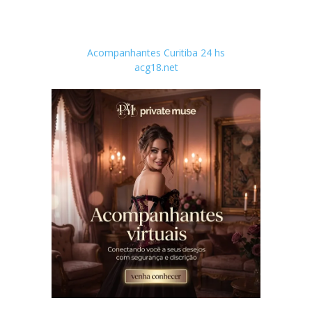
Acompanhantes Curitiba 24 hs
acg18.net