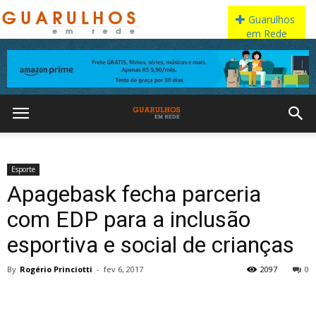
Esporte
Apagebask fecha parceria
com EDP para a inclusão
esportiva e social de crianças
By
Rogério Princiotti
-
fev 6, 2017
2097
0