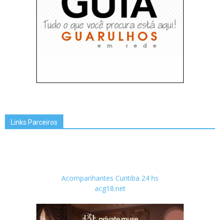
Links Parceiros
Acompanhantes Curitiba 24 hs
acg18.net