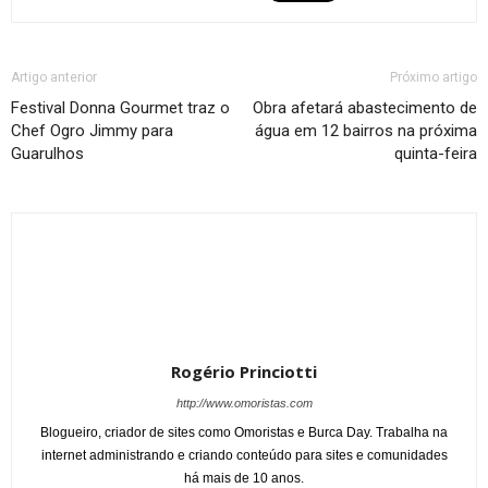
Artigo anterior
Próximo artigo
Festival Donna Gourmet traz o
Obra afetará abastecimento de
Chef Ogro Jimmy para
água em 12 bairros na próxima
Guarulhos
quinta-feira
Rogério Princiotti
http://www.omoristas.com
Blogueiro, criador de sites como Omoristas e Burca Day. Trabalha na
internet administrando e criando conteúdo para sites e comunidades
há mais de 10 anos.