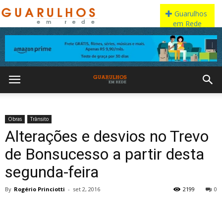
Obras
Trânsito
Alterações e desvios no Trevo
de Bonsucesso a partir desta
segunda-feira
By
Rogério Princiotti
-
set 2, 2016
2199
0