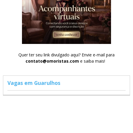
Quer ter seu link divulgado aqui? Envie e-mail para
contato@omoristas.com
e saiba mais!
Vagas em Guarulhos