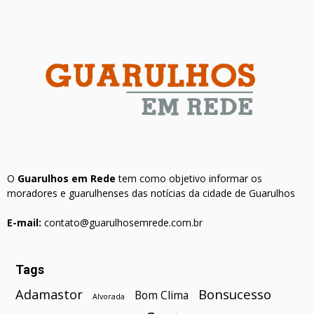
O
Guarulhos em Rede
tem como objetivo informar os
moradores e guarulhenses das notícias da cidade de Guarulhos
E-mail:
contato@guarulhosemrede.com.br
Tags
Bonsucesso
Adamastor
Bom Clima
Alvorada