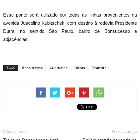
Esse ponto será utilizado por todas as linhas provenientes da
avenida Juscelino
Kubitschek
, com destino à rodovia Presidente
Dutra, no sentido São Paulo, bairro de Bonsucesso e
adjacências.
TAGS
Bonsucesso
Guarulhos
Obras
Trânsito
Artigo anterior
Próximo artigo