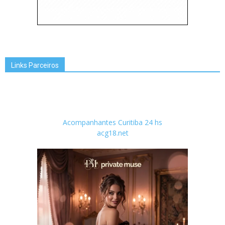
Links Parceiros
Acompanhantes Curitiba 24 hs
acg18.net