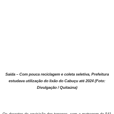
Saída – Com pouca reciclagem e coleta seletiva, Prefeitura
estudava utilização do lixão do Cabuçu até 2024 (Foto:
Divulgação / Quitaúna)
Os decretos de aquisição dos terrenos, com a metragem de 541