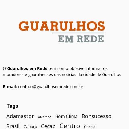
O
Guarulhos em Rede
tem como objetivo informar os
moradores e guarulhenses das notícias da cidade de Guarulhos
E-mail:
contato@guarulhosemrede.com.br
Tags
Bonsucesso
Adamastor
Bom Clima
Alvorada
Centro
Brasil
Cecap
Cabuçu
Cocaia