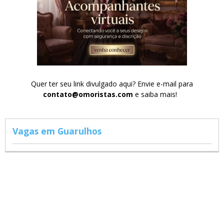
Quer ter seu link divulgado aqui? Envie e-mail para
contato@omoristas.com
e saiba mais!
Vagas em Guarulhos