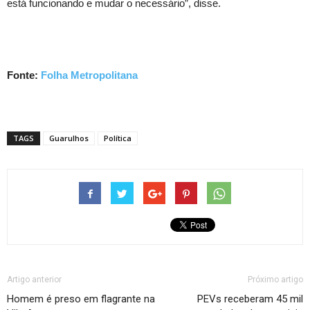
está funcionando e mudar o necessário”, disse.
Fonte:
Folha Metropolitana
TAGS
Guarulhos
Política
Artigo anterior
Próximo artigo
Homem é preso em flagrante na
PEVs receberam 45 mil