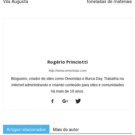
Vila Augusta
toneladas de materiais
Rogério Princiotti
http://www.omoristas.com
Blogueiro, criador de sites como Omoristas e Burca Day. Trabalha na
internet administrando e criando conteúdo para sites e comunidades
há mais de 10 anos.
Artigos relacionados
Mais do autor