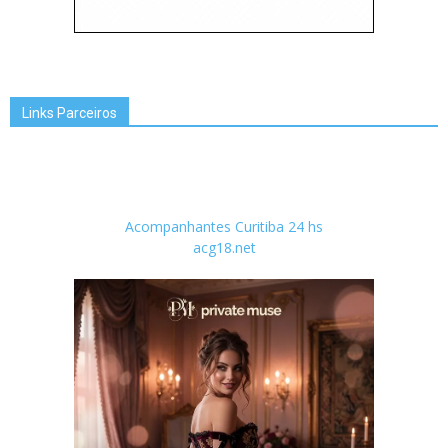
Links Parceiros
Acompanhantes Curitiba 24 hs
acg18.net