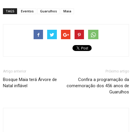
TAGS
Eventos
Guarulhos
Maia
Artigo anterior
Próximo artigo
Bosque Maia terá Árvore de
Confira a programação da
Natal inflável
comemoração dos 456 anos de
Guarulhos