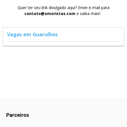
Quer ter seu link divulgado aqui? Envie e-mail para
contato@omoristas.com
e saiba mais!
Vagas em Guarulhos
Parceiros