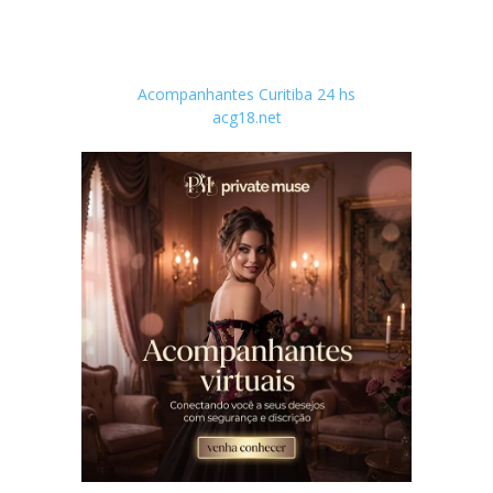
Acompanhantes Curitiba 24 hs
acg18.net