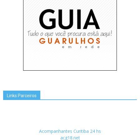
Links Parceiros
Acompanhantes Curitiba 24 hs
acg18.net