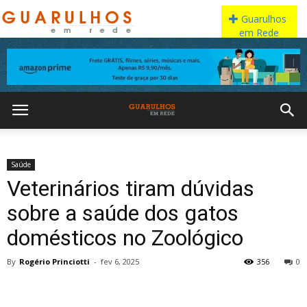
Saúde
Veterinários tiram dúvidas
sobre a saúde dos gatos
domésticos no Zoológico
By
Rogério Princiotti
-
fev 6, 2025
356
0