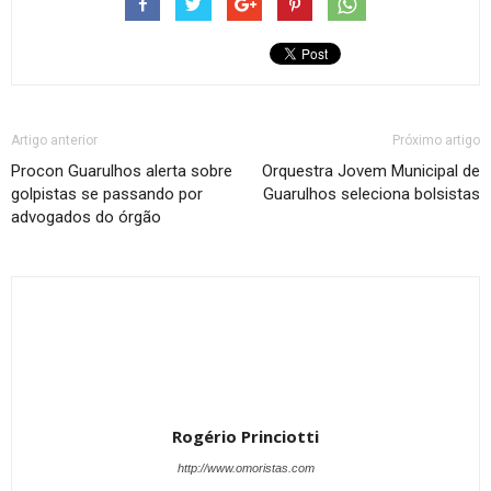
Artigo anterior
Próximo artigo
Procon Guarulhos alerta sobre
Orquestra Jovem Municipal de
golpistas se passando por
Guarulhos seleciona bolsistas
advogados do órgão
Rogério Princiotti
http://www.omoristas.com