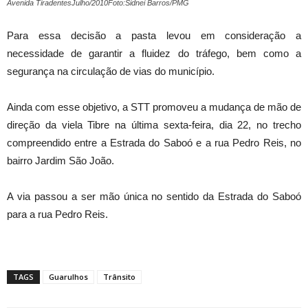
Avenida TiradentesJulho/2010Foto:Sidnei Barros/PMG
Para essa decisão a pasta levou em consideração a
necessidade de garantir a fluidez do tráfego, bem como a
segurança na circulação de vias do município.
Ainda com esse objetivo, a STT promoveu a mudança de mão de
direção da viela Tibre na última sexta-feira, dia 22, no trecho
compreendido entre a Estrada do Saboó e a rua Pedro Reis, no
bairro Jardim São João.
A via passou a ser mão única no sentido da Estrada do Saboó
para a rua Pedro Reis.
TAGS
Guarulhos
Trânsito