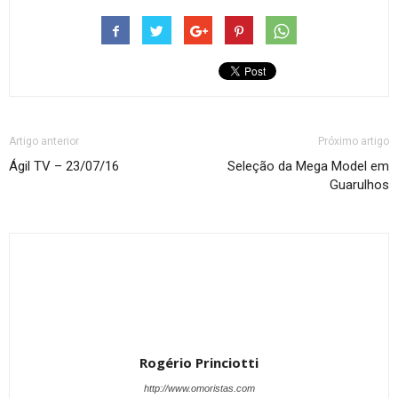
Artigo anterior
Próximo artigo
Ágil TV – 23/07/16
Seleção da Mega Model em
Guarulhos
Rogério Princiotti
http://www.omoristas.com