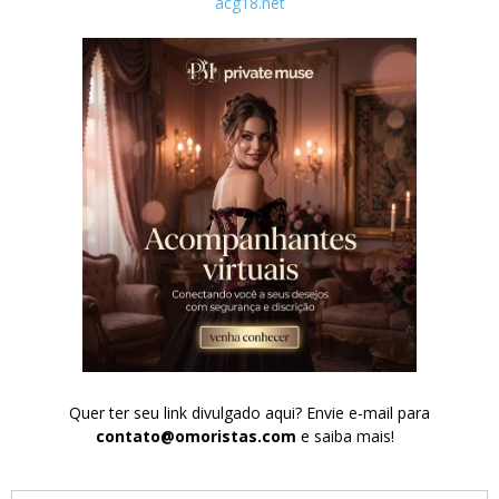
acg18.net
Quer ter seu link divulgado aqui? Envie e-mail para
contato@omoristas.com
e saiba mais!