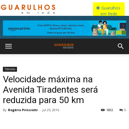
Trânsito
Velocidade máxima na
Avenida Tiradentes será
reduzida para 50 km
By
Rogério Princiotti
-
jul 25, 2016
1802
0