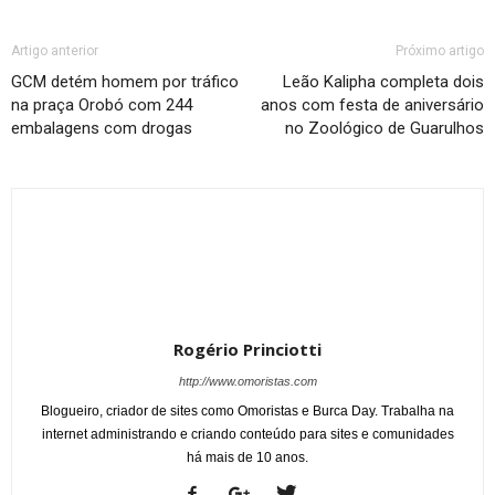
Artigo anterior
Próximo artigo
GCM detém homem por tráfico
Leão Kalipha completa dois
na praça Orobó com 244
anos com festa de aniversário
embalagens com drogas
no Zoológico de Guarulhos
Rogério Princiotti
http://www.omoristas.com
Blogueiro, criador de sites como Omoristas e Burca Day. Trabalha na
internet administrando e criando conteúdo para sites e comunidades
há mais de 10 anos.