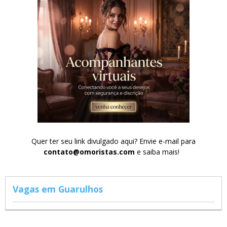
Quer ter seu link divulgado aqui? Envie e-mail para
contato@omoristas.com
e saiba mais!
Vagas em Guarulhos