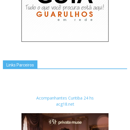
Links Parceiros
Acompanhantes Curitiba 24 hs
acg18.net