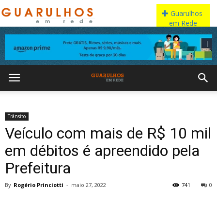
Trânsito
Veículo com mais de R$ 10 mil
em débitos é apreendido pela
Prefeitura
By
Rogério Princiotti
-
maio 27, 2022
741
0