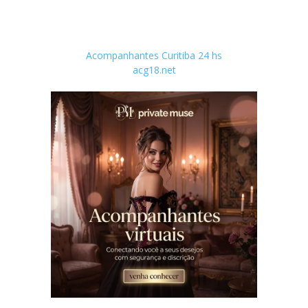
Acompanhantes Curitiba 24 hs
acg18.net