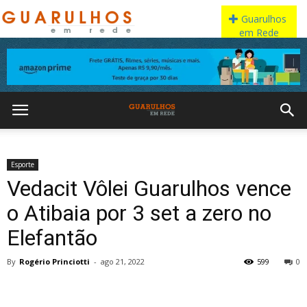
Esporte
Vedacit Vôlei Guarulhos vence
o Atibaia por 3 set a zero no
Elefantão
By
Rogério Princiotti
-
ago 21, 2022
599
0