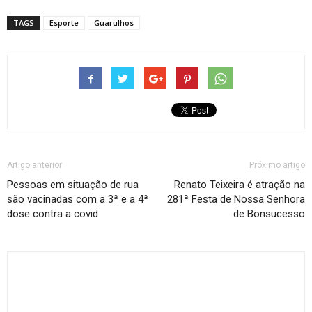
TAGS
Esporte
Guarulhos
Artigo anterior
Próximo artigo
Pessoas em situação de rua
Renato Teixeira é atração na
são vacinadas com a 3ª e a 4ª
281ª Festa de Nossa Senhora
dose contra a covid
de Bonsucesso