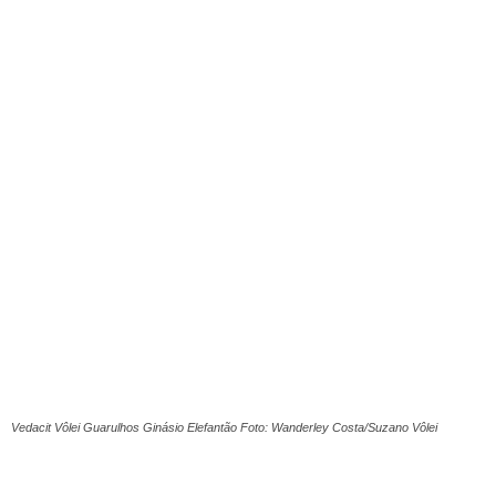
Vedacit Vôlei Guarulhos Ginásio Elefantão Foto: Wanderley Costa/Suzano Vôlei