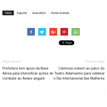
TAGS
Esporte
Guarulhos
Ponte Grande
Artigo anterior
Próximo artigo
Prefeitura tem apoio da Base
Cantoras sobem ao palco do
Aérea para intensificar ações de
Teatro Adamastor para celebrar
combate ao Aedes aegypti
o Dia Internacional das Mulheres