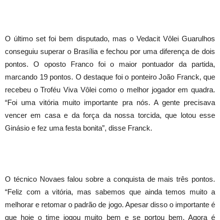
O último set foi bem disputado, mas o Vedacit Vôlei Guarulhos
conseguiu superar o Brasília e fechou por uma diferença de dois
pontos. O oposto Franco foi o maior pontuador da partida,
marcando 19 pontos. O destaque foi o ponteiro João Franck, que
recebeu o Troféu Viva Vôlei como o melhor jogador em quadra.
“Foi uma vitória muito importante pra nós. A gente precisava
vencer em casa e da força da nossa torcida, que lotou esse
Ginásio e fez uma festa bonita”, disse Franck.
O técnico Novaes falou sobre a conquista de mais três pontos.
“Feliz com a vitória, mas sabemos que ainda temos muito a
melhorar e retomar o padrão de jogo. Apesar disso o importante é
que hoje o time jogou muito bem e se portou bem. Agora é