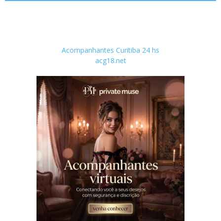
Acompanhantes Curitiba 24 hs
acg18.net