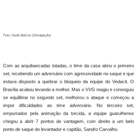
Foto: Duda Bairros (Divulgação)
Com as arquibancadas lotadas, o time da casa abriu o primeiro
set, recebendo um adversário com agressividade no saque e que
estava disposto a quebrar o bloqueio da equipe do Vedacit. O
Brasília acabou levando a melhor. Mas o VVG reagiu e conseguiu
se equilibrar no segundo set, melhorou o ataque e começou a
impor dificuldades ao time adversário. No terceiro set,
empurrados pela animação da torcida, a equipe guarulhense
chegou a abrir 7 pontos de vantagem, com direito a um belo
ponto de saque do levantador e capitão, Sandro Carvalho.