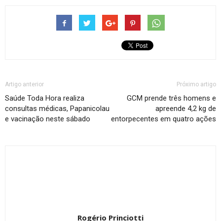
Artigo anterior
Próximo artigo
Saúde Toda Hora realiza
GCM prende três homens e
consultas médicas, Papanicolau
apreende 4,2 kg de
e vacinação neste sábado
entorpecentes em quatro ações
Rogério Princiotti