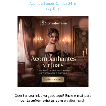
Acompanhantes Curitiba 24 hs
acg18.net
Quer ter seu link divulgado aqui? Envie e-mail para
contato@omoristas.com
e saiba mais!