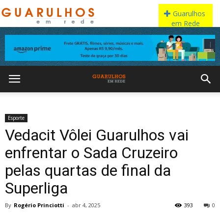
Esporte
Vedacit Vôlei Guarulhos vai
enfrentar o Sada Cruzeiro
pelas quartas de final da
Superliga
By
Rogério Princiotti
-
abr 4, 2025
393
0