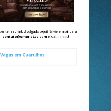
er ter seu link divulgado aqui? Envie e-mail para
contato@omoristas.com
e saiba mais!
Vagas em Guarulhos