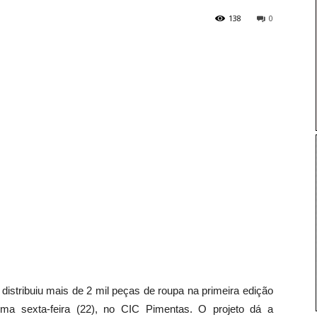
138
0
distribuiu mais de 2 mil peças de roupa na primeira edição
tima sexta-feira (22), no CIC Pimentas. O projeto dá a