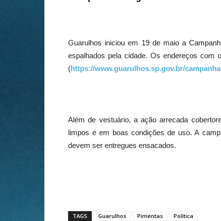
Guarulhos iniciou em 19 de maio a Campanh
espalhados pela cidade. Os endereços com os 
(
https://www.guarulhos.sp.gov.br/campanha
Além de vestuário, a ação arrecada cobertor
limpos e em boas condições de uso. A camp
devem ser entregues ensacados.
TAGS
Guarulhos
Pimentas
Política