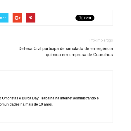
tter
Próximo artigo
Defesa Civil participa de simulado de emergência
química em empresa de Guarulhos
mo Omoristas e Burca Day. Trabalha na internet administrando e
 comunidades há mais de 10 anos.