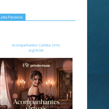
Links Parceiros
Acompanhantes Curitiba 24 hs
acg18.net