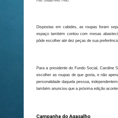
Foto: Umaitá Pires / PMG
Dispostas em cabides, as roupas foram sepa
espaço também contou com mesas abastecid
pôde escolher até dez peças de sua preferênci
Para a presidente do Fundo Social, Caroline 
escolher as roupas de que gosta, e não apen
personalidade daquela pessoa, independenteme
também anunciou que a próxima edição acontec
Campanha do Agasalho