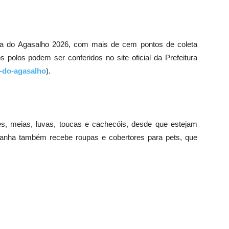
a do Agasalho 2026, com mais de cem pontos de coleta
polos podem ser conferidos no site oficial da Prefeitura
-do-agasalho
).
es, meias, luvas, toucas e cachecóis, desde que estejam
anha também recebe roupas e cobertores para pets, que