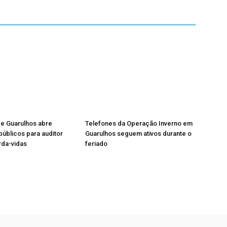
de Guarulhos abre
Telefones da Operação Inverno em
úblicos para auditor
Guarulhos seguem ativos durante o
rda-vidas
feriado