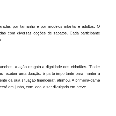
radas por tamanho e por modelos infantis e adultos. O
as com diversas opções de sapatos. Cada participante
a.
Sanches, a ação resgata a dignidade dos cidadãos. “Poder
as receber uma doação, é parte importante para manter a
nte da sua situação financeira”, afirmou. A primeira-dama
erá em junho, com local a ser divulgado em breve.