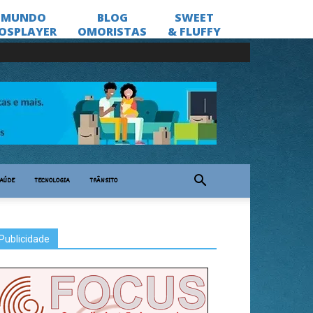
AÚDE
TECNOLOGIA
TRÂNSITO
Publicidade