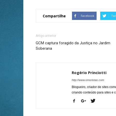
Compartilhe
Facebook
Twi
Artigo anterior
GCM captura foragido da Justiça no Jardim
Soberana
Rogério Princiotti
http://www.omoristas.com
Blogueiro, criador de sites co
criando conteúdo para sites e