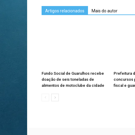
Artigos relacionados
Mais do autor
Fundo Social de Guarulhos recebe
Prefeitura 
doação de seis toneladas de
concursos p
alimentos de motoclube da cidade
fiscal e gua