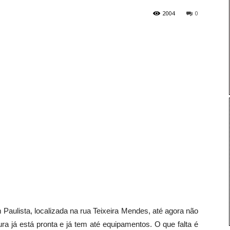
2004
0
Paulista, localizada na rua Teixeira Mendes, até agora não
ra já está pronta e já tem até equipamentos. O que falta é