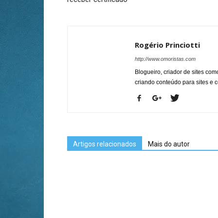
Rogério Princiotti
http://www.omoristas.com
Blogueiro, criador de sites co
criando conteúdo para sites e
Artigos relacionados
Mais do autor