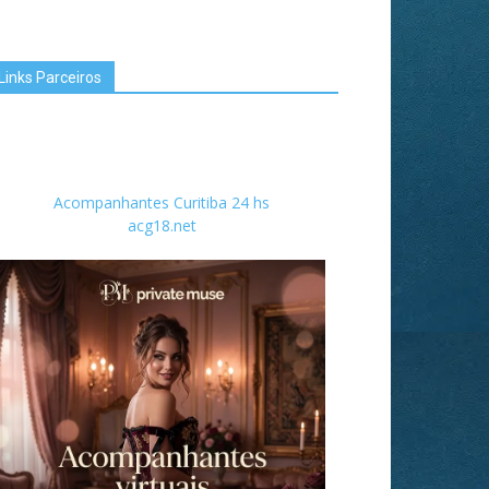
Links Parceiros
Acompanhantes Curitiba 24 hs
acg18.net