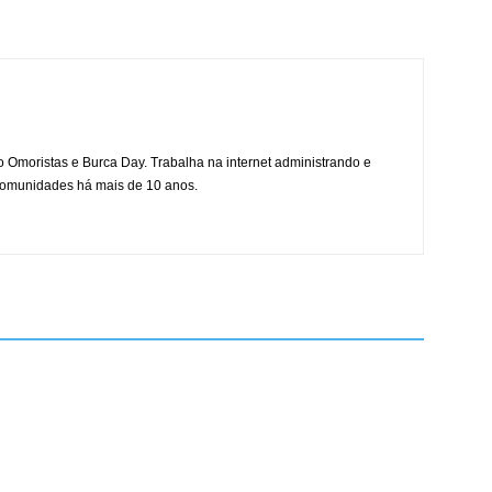
mo Omoristas e Burca Day. Trabalha na internet administrando e
 comunidades há mais de 10 anos.