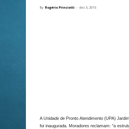
By
Rogério Princiotti
-
dez 3, 2015
A Unidade de Pronto Atendimento (UPA) Jardim 
foi inaugurada. Moradores reclamam: “a estrutu