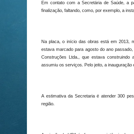
Em contato com a Secretária de Saúde, a pa
finalização, faltando, como, por exemplo, a ins
Na placa, o início das obras está em 2013,
estava marcado para agosto do ano passado,
Construções Ltda., que estava construindo
assumiu os serviços. Pelo jeito, a inauguração 
A estimativa da Secretaria é atender 300 pe
região.