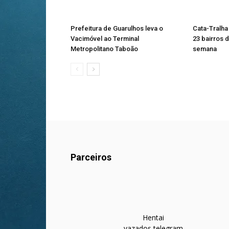
Prefeitura de Guarulhos leva o
Cata-Tralha
Vacimóvel ao Terminal
23 bairros d
Metropolitano Taboão
semana
Parceiros
Hentai
vazados telegram