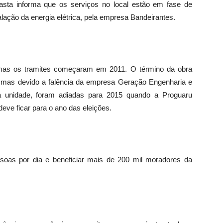
sta informa que os serviços no local estão em fase de
talação da energia elétrica, pela empresa Bandeirantes.
 mas os tramites começaram em 2011. O término da obra
 mas devido a falência da empresa Geração Engenharia e
 a unidade, foram adiadas para 2015 quando a Proguaru
deve ficar para o ano das eleições.
ssoas por dia e beneficiar mais de 200 mil moradores da