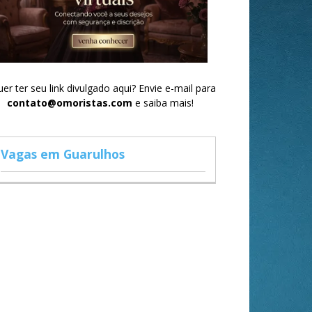
er ter seu link divulgado aqui? Envie e-mail para
contato@omoristas.com
e saiba mais!
Vagas em Guarulhos