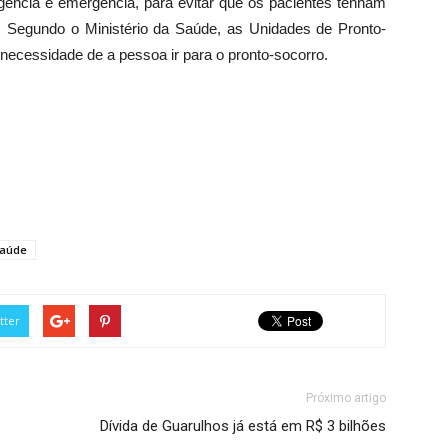
gência e emergência, para evitar que os pacientes tenham
 Segundo o Ministério da Saúde, as Unidades de Pronto-
ecessidade de a pessoa ir para o pronto-socorro.
aúde
tter
Próximo artigo
Dívida de Guarulhos já está em R$ 3 bilhões