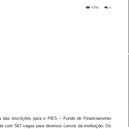
1716
0
ra das inscrições para o FIES – Fundo de Financiamento
da com 567 vagas para diversos cursos da instituição. Os