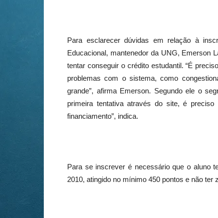
Para esclarecer dúvidas em relação à insc
Educacional, mantenedor da UNG, Emerson Lavo
tentar conseguir o crédito estudantil. “É preci
problemas com o sistema, como congestiona
grande”, afirma Emerson. Segundo ele o segr
primeira tentativa através do site, é precis
financiamento”, indica.
Para se inscrever é necessário que o aluno t
2010, atingido no mínimo 450 pontos e não ter 