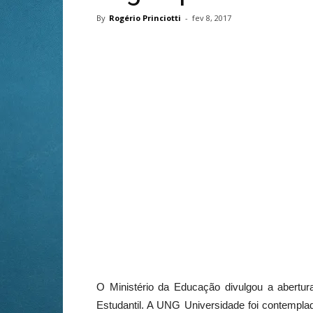
By
Rogério Princiotti
-
fev 8, 2017
O Ministério da Educação divulgou a abertu
Estudantil. A UNG Universidade foi contempla