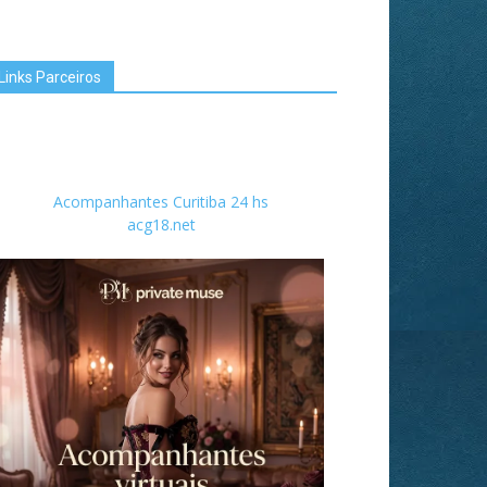
Links Parceiros
Acompanhantes Curitiba 24 hs
acg18.net