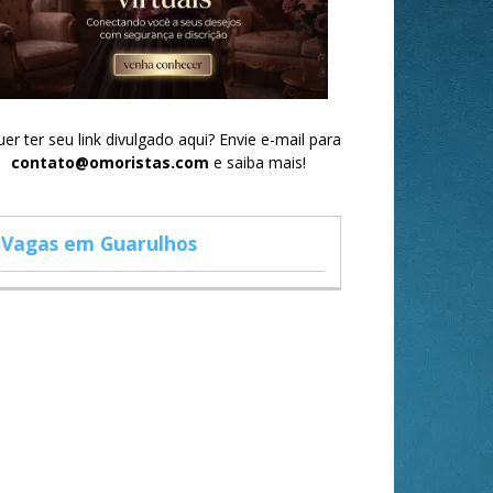
er ter seu link divulgado aqui? Envie e-mail para
contato@omoristas.com
e saiba mais!
Vagas em Guarulhos