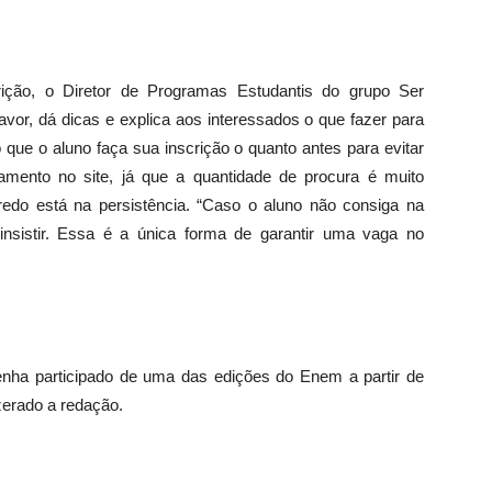
rição, o Diretor de Programas Estudantis do grupo Ser
r, dá dicas e explica aos interessados o que fazer para
so que o aluno faça sua inscrição o quanto antes para evitar
mento no site, já que a quantidade de procura é muito
edo está na persistência. “Caso o aluno não consiga na
o insistir. Essa é a única forma de garantir uma vaga no
enha participado de uma das edições do Enem a partir de
zerado a redação.