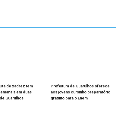
tuita de xadrez tem
Prefeitura de Guarulhos oferece
semanais em duas
aos jovens cursinho preparatório
 de Guarulhos
gratuito para o Enem