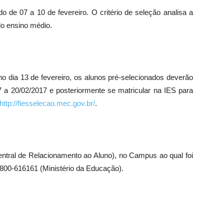
 de 07 a 10 de fevereiro. O critério de seleção analisa a
do ensino médio.
no dia 13 de fevereiro, os alunos pré-selecionados deverão
17 a 20/02/2017 e posteriormente se matricular na IES para
http://fiesselecao.mec.gov.br/
.
tral de Relacionamento ao Aluno), no Campus ao qual foi
 0800-616161 (Ministério da Educação).