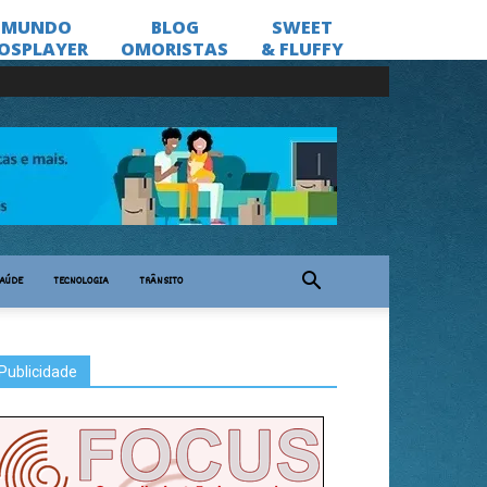
AÚDE
TECNOLOGIA
TRÂNSITO
Publicidade