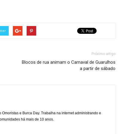
tter
Próximo artigo
Blocos de rua animam o Carnaval de Guarulhos
a partir de sábado
mo Omoristas e Burca Day. Trabalha na internet administrando e
 comunidades há mais de 10 anos.