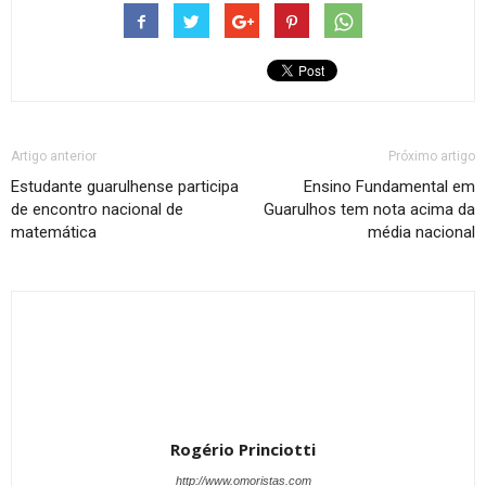
Artigo anterior
Próximo artigo
Estudante guarulhense participa
Ensino Fundamental em
de encontro nacional de
Guarulhos tem nota acima da
matemática
média nacional
Rogério Princiotti
http://www.omoristas.com