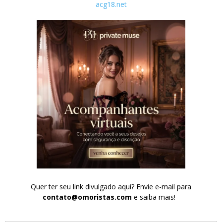
acg18.net
Quer ter seu link divulgado aqui? Envie e-mail para
contato@omoristas.com
e saiba mais!