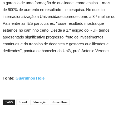
a garantia de uma formação de qualidade, como ensino – mais
de 900% de aumento no resultado – e pesquisa. No quesito
internacionalização a Universidade aparece como a 3.ª melhor do
País entre as IES particulares. “Esse resultado mostra que
estamos no caminho certo. Desde a 1.ª edição do RUF temos
apresentado significativo progresso, fruto de investimentos
contínuos e do trabalho de docentes e gestores qualificados e
dedicados”, pontua o chanceler da UnG, prof. Antonio Veronezi.
Fonte:
Guarulhos Hoje
TAGS
Brasil
Educação
Guarulhos