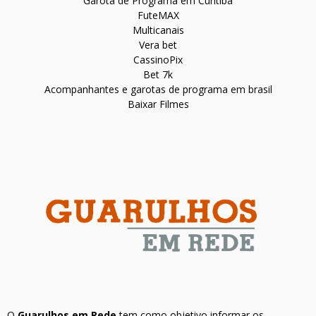
Garota de Programa em Curitiba
FuteMAX
Multicanais
Vera bet
CassinoPix
Bet 7k
Acompanhantes e garotas de programa em brasil
Baixar Filmes
O
Guarulhos em Rede
tem como objetivo informar os