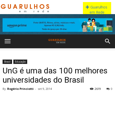
Brasil
Educação
UnG é uma das 100 melhores
universidades do Brasil
By
Rogério Princiotti
-
set 9, 2014
2619
0