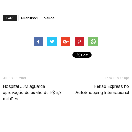
TAGS
Guarulhos
Saúde
Artigo anterior
Próximo artigo
Hospital JJM aguarda
Feirão Express no
aprovação de auxílio de R$ 5,8
AutoShopping Internacional
milhões