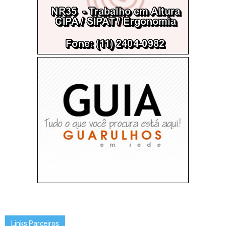
Links Parceiros