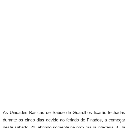
As Unidades Básicas de Saúde de Guarulhos ficarão fechadas
durante os cinco dias devido ao feriado de Finados, a começar
deste sábado, 29, abrindo somente na próxima quinta-feira, 3. Já