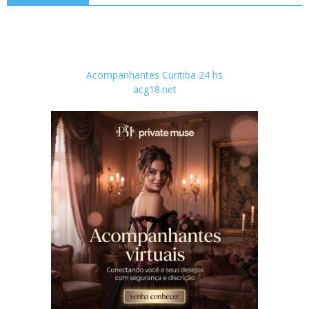
Acompanhantes Curitiba 24 hs
acg18.net