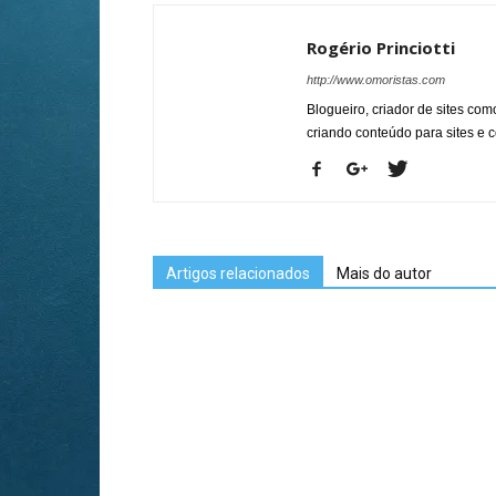
Rogério Princiotti
http://www.omoristas.com
Blogueiro, criador de sites co
criando conteúdo para sites e
Artigos relacionados
Mais do autor