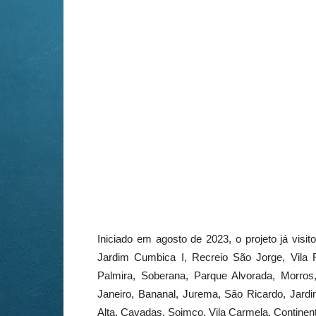
Iniciado em agosto de 2023, o projeto já visi
Jardim Cumbica I, Recreio São Jorge, Vila Fá
Palmira, Soberana, Parque Alvorada, Morros
Janeiro, Bananal, Jurema, São Ricardo, Jardi
Alta, Cavadas, Soimco, Vila Carmela, Continen