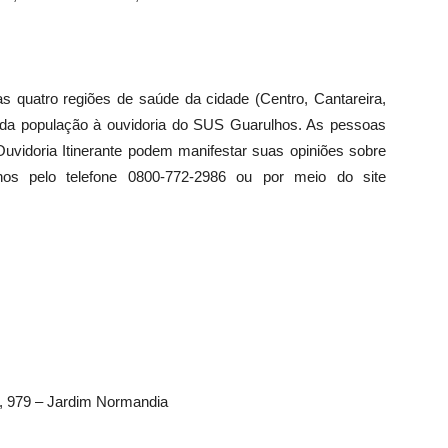
as quatro regiões de saúde da cidade (Centro, Cantareira,
o da população à ouvidoria do SUS Guarulhos. As pessoas
idoria Itinerante podem manifestar suas opiniões sobre
os pelo telefone 0800-772-2986 ou por meio do site
, 979 – Jardim Normandia