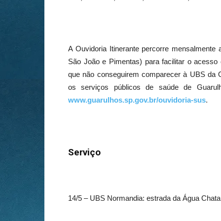
A Ouvidoria Itinerante percorre mensalmente 
São João e Pimentas) para facilitar o acess
que não conseguirem comparecer à UBS da Ouv
os serviços públicos de saúde de Guarulh
www.guarulhos.sp.gov.br/ouvidoria-sus
.
Serviço
14/5 – UBS Normandia: estrada da Água Chata