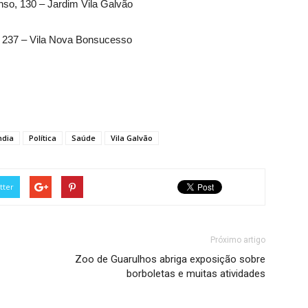
nso, 130 – Jardim Vila Galvão
 237 – Vila Nova Bonsucesso
ndia
Política
Saúde
Vila Galvão
tter
Próximo artigo
Zoo de Guarulhos abriga exposição sobre
borboletas e muitas atividades