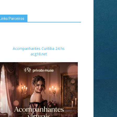
Links Parceiros
Acompanhantes Curitiba 24 hs
acg18.net