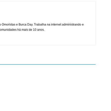
mo Omoristas e Burca Day. Trabalha na internet administrando e
 comunidades há mais de 10 anos.