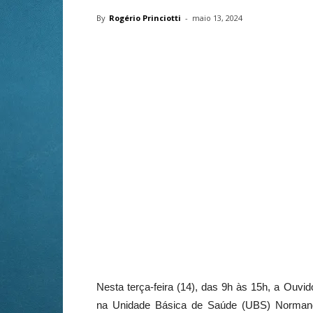
By
Rogério Princiotti
-
maio 13, 2024
Nesta terça-feira (14), das 9h às 15h, a Ouvido
na Unidade Básica de Saúde (UBS) Normandia