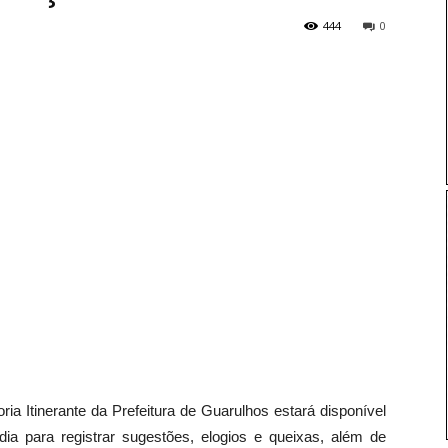
444
0
ria Itinerante da Prefeitura de Guarulhos estará disponível
 para registrar sugestões, elogios e queixas, além de