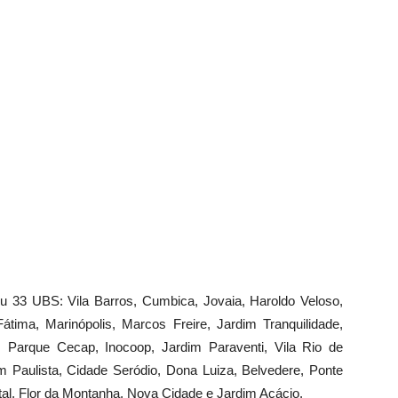
tou 33 UBS: Vila Barros, Cumbica, Jovaia, Haroldo Veloso,
tima, Marinópolis, Marcos Freire, Jardim Tranquilidade,
, Parque Cecap, Inocoop, Jardim Paraventi, Vila Rio de
m Paulista, Cidade Seródio, Dona Luiza, Belvedere, Ponte
tal, Flor da Montanha, Nova Cidade e Jardim Acácio.