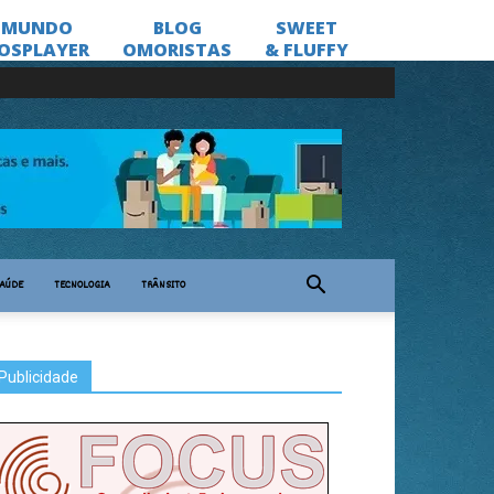
AÚDE
TECNOLOGIA
TRÂNSITO
Publicidade