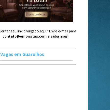
er ter seu link divulgado aqui? Envie e-mail para
contato@omoristas.com
e saiba mais!
Vagas em Guarulhos