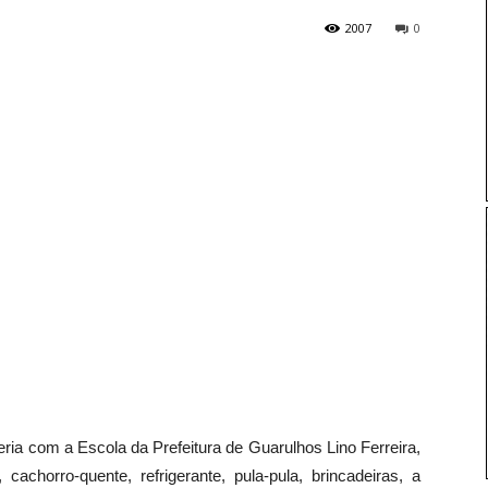
2007
0
eria com a Escola da Prefeitura de Guarulhos Lino Ferreira,
cachorro-quente, refrigerante, pula-pula, brincadeiras, a