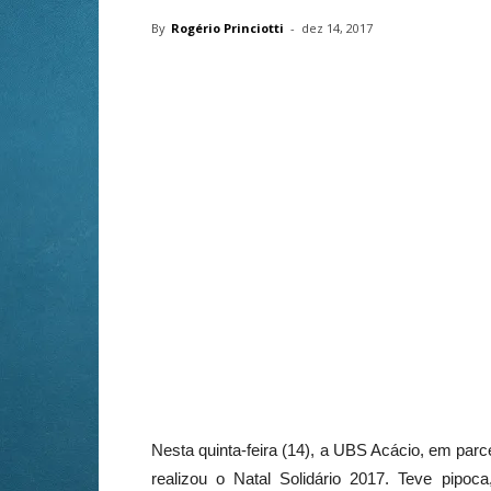
By
Rogério Princiotti
-
dez 14, 2017
Nesta
quinta
-feira (14), a UBS Acácio, em parc
realizou o
Natal
Solidário 2017. Teve pipoca, 