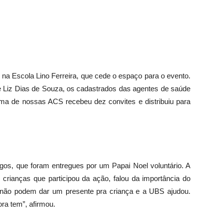
 na Escola Lino Ferreira, que cede o espaço para o evento.
 Liz Dias de Souza, os cadastrados das agentes de saúde
a de nossas ACS recebeu dez convites e distribuiu para
ogos, que foram entregues por um Papai Noel voluntário. A
rianças que participou da ação, falou da importância do
 não podem dar um presente pra criança e a UBS ajudou.
ra tem”, afirmou.