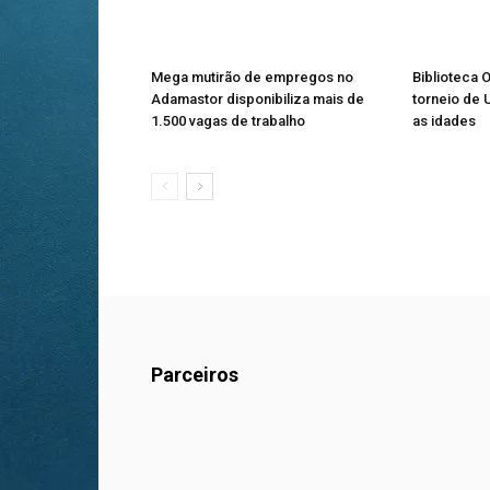
Mega mutirão de empregos no
Biblioteca O
Adamastor disponibiliza mais de
torneio de 
1.500 vagas de trabalho
as idades
Parceiros