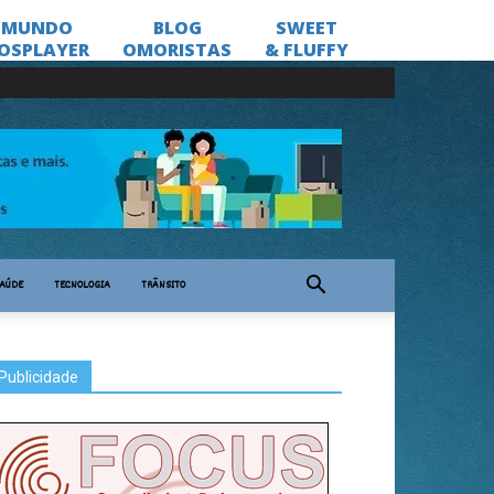
AÚDE
TECNOLOGIA
TRÂNSITO
Publicidade