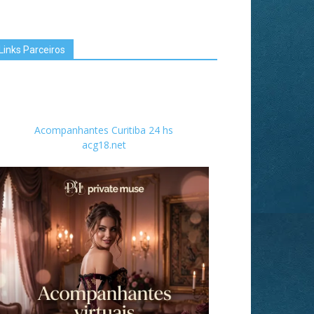
Links Parceiros
Acompanhantes Curitiba 24 hs
acg18.net