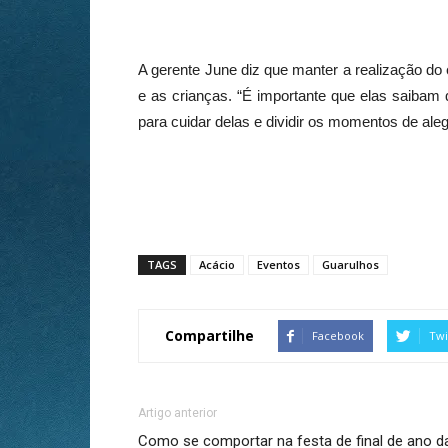
A gerente June diz que manter a realização do
e as crianças. “É importante que elas saibam
para cuidar delas e dividir os momentos de aleg
TAGS
Acácio
Eventos
Guarulhos
Compartilhe
Facebook
Twi
Artigo anterior
Como se comportar na festa de final de ano d