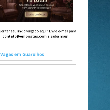
er ter seu link divulgado aqui? Envie e-mail para
contato@omoristas.com
e saiba mais!
Vagas em Guarulhos