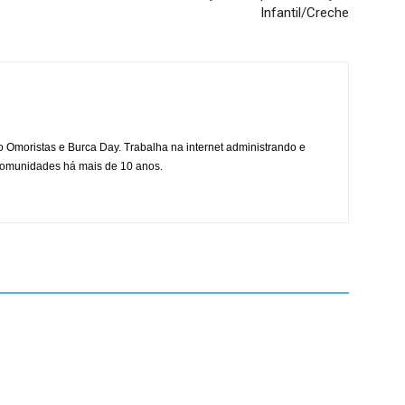
Infantil/Creche
mo Omoristas e Burca Day. Trabalha na internet administrando e
 comunidades há mais de 10 anos.