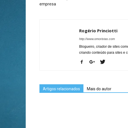
empresa
Rogério Princiotti
http://www.omoristas.com
Blogueiro, criador de sites co
criando conteúdo para sites e
Artigos relacionados
Mais do autor