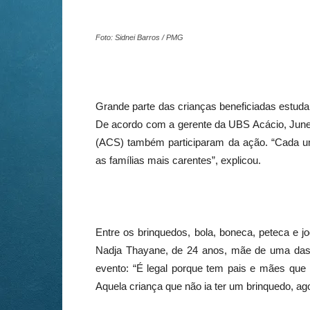
Foto: Sidnei Barros / PMG
Grande parte das crianças beneficiadas estuda
De acordo com a gerente da UBS Acácio, June
(ACS) também participaram da ação. “Cada um
as famílias mais carentes”, explicou.
Entre os brinquedos, bola, boneca, peteca e j
Nadja Thayane, de 24 anos, mãe de uma das c
evento: “É legal porque tem pais e mães que
Aquela criança que não ia
ter
um brinquedo, ago