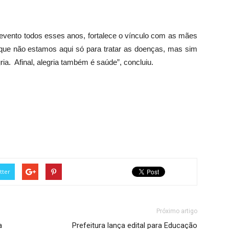
 evento todos esses anos, fortalece o vínculo com as mães
 que não estamos aqui só para tratar as doenças, mas sim
ria. Afinal, alegria também é saúde”, concluiu.
tter
Próximo artigo
a
Prefeitura lança edital para Educação