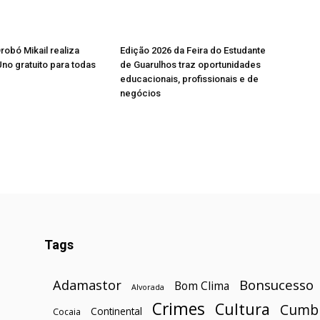
robó Mikail realiza
Edição 2026 da Feira do Estudante
Uno gratuito para todas
de Guarulhos traz oportunidades
educacionais, profissionais e de
negócios
Tags
Bonsucesso
Adamastor
Bom Clima
Alvorada
Crimes
Cultura
Cumb
Continental
Cocaia