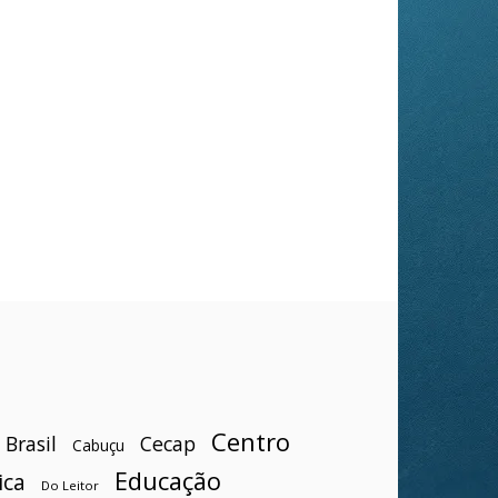
Centro
Brasil
Cecap
Cabuçu
Educação
ica
Do Leitor