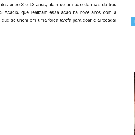
ntes entre 3 e 12 anos, além de um bolo de mais de três
 UBS Acácio, que realizam essa ação há nove anos com a
s, que se unem em uma força tarefa para doar e arrecadar