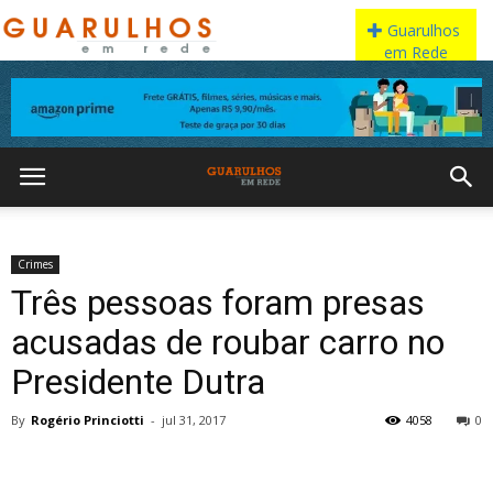
Crimes
Três pessoas foram presas
acusadas de roubar carro no
Presidente Dutra
By
Rogério Princiotti
-
jul 31, 2017
4058
0