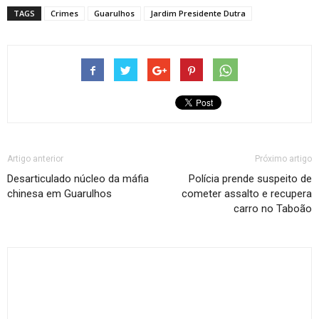
TAGS
Crimes
Guarulhos
Jardim Presidente Dutra
Artigo anterior
Próximo artigo
Desarticulado núcleo da máfia
Polícia prende suspeito de
chinesa em Guarulhos
cometer assalto e recupera
carro no Taboão