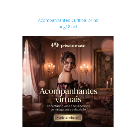
Acompanhantes Curitiba 24 hs
acg18.net