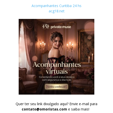
Acompanhantes Curitiba 24 hs
acg18.net
Quer ter seu link divulgado aqui? Envie e-mail para
contato@omoristas.com
e saiba mais!