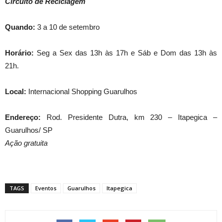
Circuito de Reciclagem
Quando:
3 a 10 de setembro
Horário:
Seg a Sex das 13h às 17h e Sáb e Dom das 13h às
21h.
Local:
Internacional Shopping Guarulhos
Endereço:
Rod. Presidente Dutra, km 230 – Itapegica –
Guarulhos/ SP
Ação gratuita
TAGS
Eventos
Guarulhos
Itapegica