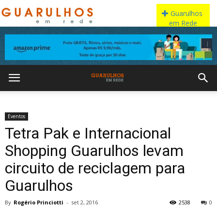
Eventos
Tetra Pak e Internacional
Shopping Guarulhos levam
circuito de reciclagem para
Guarulhos
By
Rogério Princiotti
-
set 2, 2016
2538
0