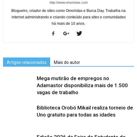
http://www.omoristas.com
Blogueiro, criador de sites como Omoristas e Burca Day. Trabalha na
internet administrando e criando conteúdo para sites e comunidades
há mais de 10 anos.
Artigos relacionados
Mais do autor
Mega mutirão de empregos no
Adamastor disponibiliza mais de 1.500
vagas de trabalho
Biblioteca Orobó Mikail realiza torneio de
Uno gratuito para todas as idades
Edição 2026 da Feira do Estudante de