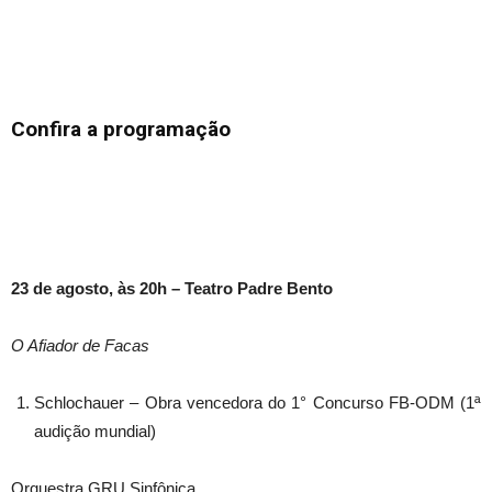
Confira a programação
23 de agosto, às 20h – Teatro Padre Bento
O Afiador de Facas
Schlochauer – Obra vencedora do 1° Concurso FB-ODM (1ª
audição mundial)
Orquestra GRU Sinfônica