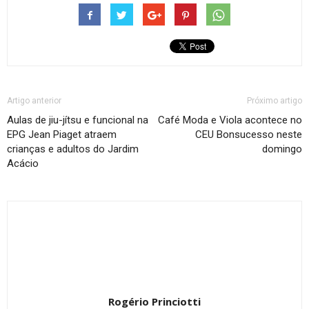
Artigo anterior
Próximo artigo
Aulas de jiu-jítsu e funcional na
Café Moda e Viola acontece no
EPG Jean Piaget atraem
CEU Bonsucesso neste
crianças e adultos do Jardim
domingo
Acácio
Rogério Princiotti