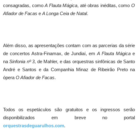
consagradas, como
A Flauta Mágica
, até obras inéditas, como
O
Afiador de Facas
e
A Longa Ceia de Natal
.
Além disso, as apresentações contam com as parcerias da série
de concertos Astra-Finamax, de Jundiaí, em
A Flauta Mágica
e
na
Sinfonia nº 3
, de Mahler, e das orquestras sinfônicas de Santo
André e Santos e da Companhia Minaz de Ribeirão Preto na
ópera
O Afiador de Facas
.
Todos os espetáculos são gratuitos e os ingressos serão
disponibilizados em breve no portal
orquestrasdeguarulhos.com
.