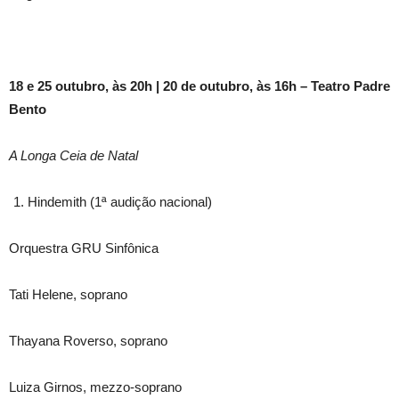
18 e 25 outubro, às 20h | 20 de outubro, às 16h – Teatro Padre
Bento
A Longa Ceia de Natal
Hindemith (1ª audição nacional)
Orquestra GRU Sinfônica
Tati Helene, soprano
Thayana Roverso, soprano
Luiza Girnos, mezzo-soprano