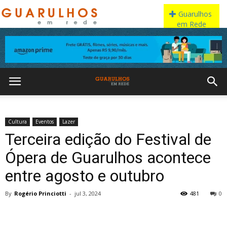
Cultura
Eventos
Lazer
Terceira edição do Festival de
Ópera de Guarulhos acontece
entre agosto e outubro
By
Rogério Princiotti
-
jul 3, 2024
481
0