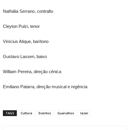
Nathália Serrano, contralto
Cleyton Pulzi, tenor
Vinícius Atique, barítono
Gustavo Lassen, baixo
William Pereira, direção cênica
Emiliano Patarra, direção musical e regência
TAGS
Cultura
Eventos
Guarulhos
lazer