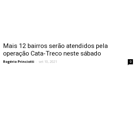
Mais 12 bairros serão atendidos pela
operação Cata-Treco neste sábado
Rogério Princiotti
-
set 10, 2021
0