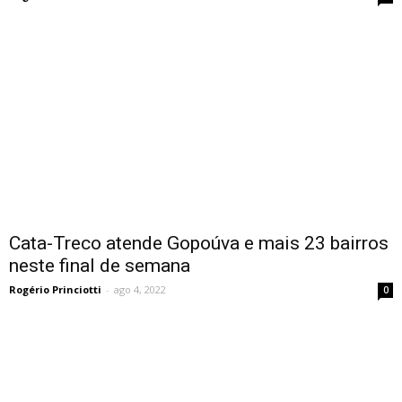
Cata-Treco atende Gopoúva e mais 23 bairros
neste final de semana
Rogério Princiotti
-
ago 4, 2022
0