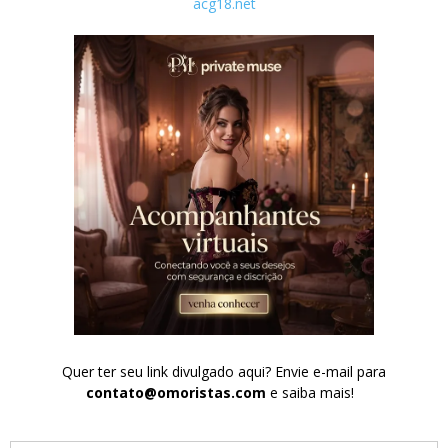
acg18.net
Quer ter seu link divulgado aqui? Envie e-mail para
contato@omoristas.com
e saiba mais!