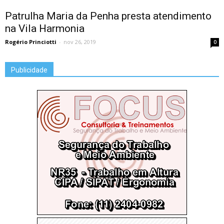
Patrulha Maria da Penha presta atendimento
na Vila Harmonia
Rogério Princiotti
-
nov 26, 2019
0
Publicidade