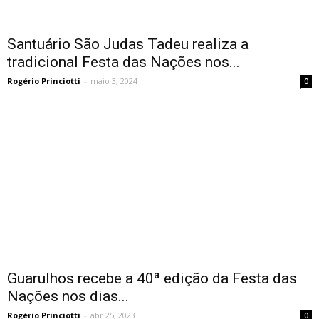
Santuário São Judas Tadeu realiza a
tradicional Festa das Nações nos...
Rogério Princiotti
-
maio 3, 2024
0
Guarulhos recebe a 40ª edição da Festa das
Nações nos dias...
Rogério Princiotti
-
abr 25, 2023
0