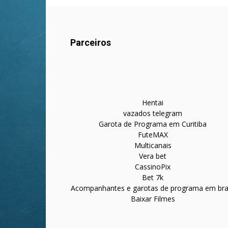
Parceiros
Hentai
vazados telegram
Garota de Programa em Curitiba
FuteMAX
Multicanais
Vera bet
CassinoPix
Bet 7k
Acompanhantes e garotas de programa em bras
Baixar Filmes