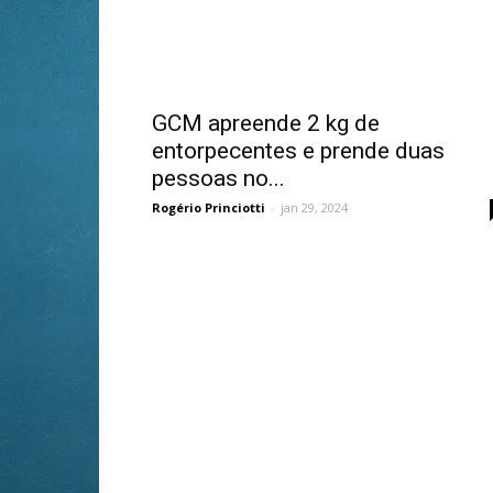
GCM apreende 2 kg de
entorpecentes e prende duas
pessoas no...
Rogério Princiotti
-
jan 29, 2024