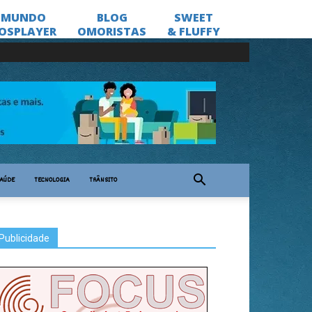
AÚDE
TECNOLOGIA
TRÂNSITO
Publicidade