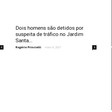
Dois homens são detidos por
suspeita de tráfico no Jardim
Santa...
Rogério Princiotti
-
maio 6, 2021
0
0