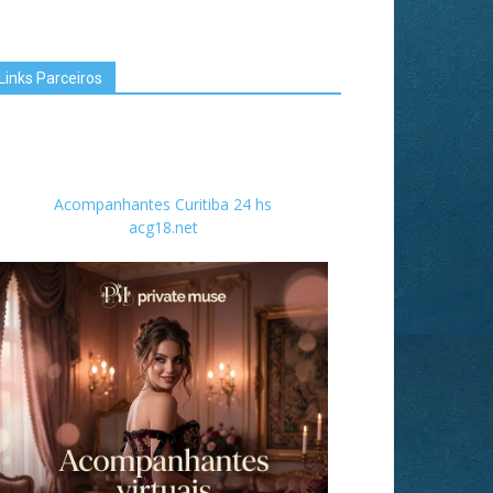
Links Parceiros
Acompanhantes Curitiba 24 hs
acg18.net