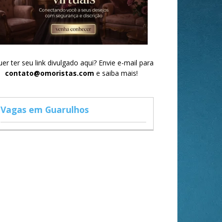
er ter seu link divulgado aqui? Envie e-mail para
contato@omoristas.com
e saiba mais!
Vagas em Guarulhos