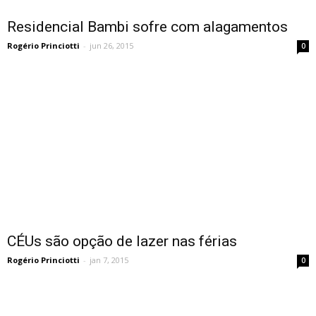
Residencial Bambi sofre com alagamentos
Rogério Princiotti
-
jun 26, 2015
0
CÉUs são opção de lazer nas férias
Rogério Princiotti
-
jan 7, 2015
0