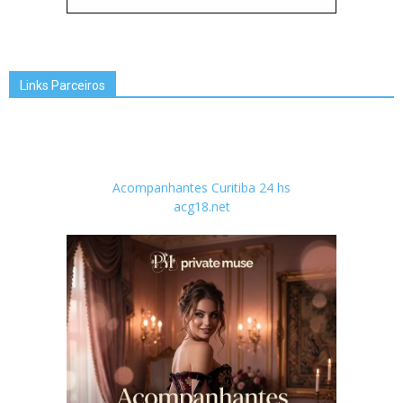
Links Parceiros
Acompanhantes Curitiba 24 hs
acg18.net