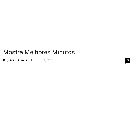
Mostra Melhores Minutos
Rogério Princiotti
-
jun 6, 2016
0