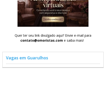
Quer ter seu link divulgado aqui? Envie e-mail para
contato@omoristas.com
e saiba mais!
Vagas em Guarulhos