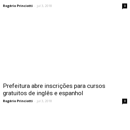
Rogério Princiotti
-
jul 3, 2018
0
Prefeitura abre inscrições para cursos
gratuitos de inglês e espanhol
Rogério Princiotti
-
jul 3, 2018
0