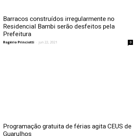
Barracos construídos irregularmente no
Residencial Bambi serão desfeitos pela
Prefeitura
Rogério Princiotti
-
jun 22, 2021
0
Programação gratuita de férias agita CEUS de
Guarulhos