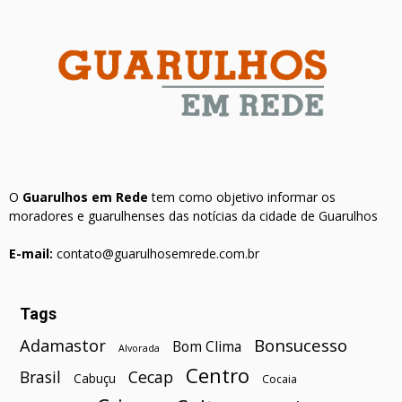
O
Guarulhos em Rede
tem como objetivo informar os
moradores e guarulhenses das notícias da cidade de Guarulhos
E-mail:
contato@guarulhosemrede.com.br
Tags
Bonsucesso
Adamastor
Bom Clima
Alvorada
Centro
Brasil
Cecap
Cabuçu
Cocaia