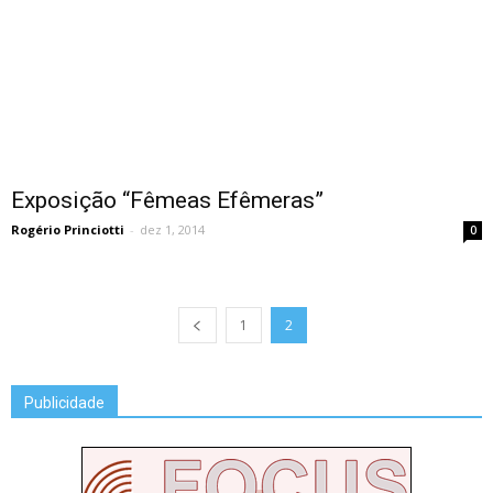
Exposição “Fêmeas Efêmeras”
Rogério Princiotti
-
dez 1, 2014
0
1
2
Publicidade