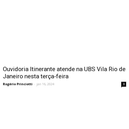
Ouvidoria Itinerante atende na UBS Vila Rio de
Janeiro nesta terça-feira
Rogério Princiotti
-
jan 16, 2024
0