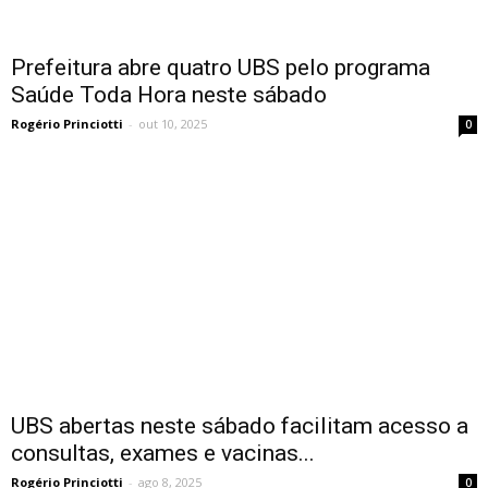
Prefeitura abre quatro UBS pelo programa
Saúde Toda Hora neste sábado
Rogério Princiotti
-
out 10, 2025
0
UBS abertas neste sábado facilitam acesso a
consultas, exames e vacinas...
Rogério Princiotti
-
ago 8, 2025
0