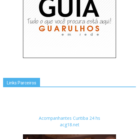
Links Parceiros
Acompanhantes Curitiba 24 hs
acg18.net