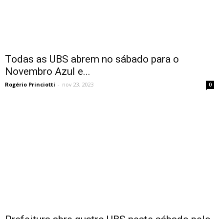
Todas as UBS abrem no sábado para o
Novembro Azul e...
Rogério Princiotti
-
nov 23, 2023
0