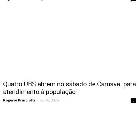
Quatro UBS abrem no sábado de Carnaval para
atendimento à população
Rogério Princiotti
-
fev 28, 2025
0