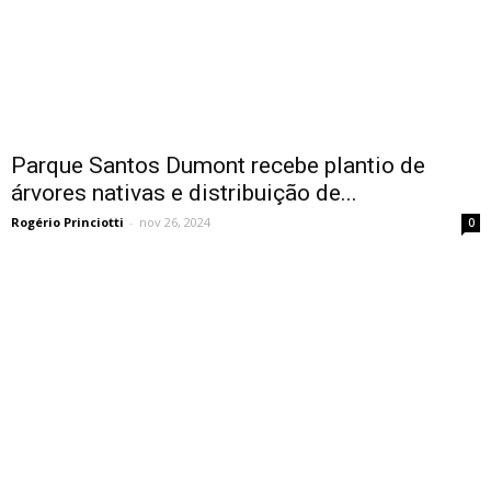
Parque Santos Dumont recebe plantio de
árvores nativas e distribuição de...
Rogério Princiotti
-
nov 26, 2024
0