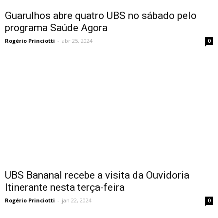
Guarulhos abre quatro UBS no sábado pelo
programa Saúde Agora
Rogério Princiotti
-
abr 25, 2024
0
UBS Bananal recebe a visita da Ouvidoria
Itinerante nesta terça-feira
Rogério Princiotti
-
jan 22, 2024
0