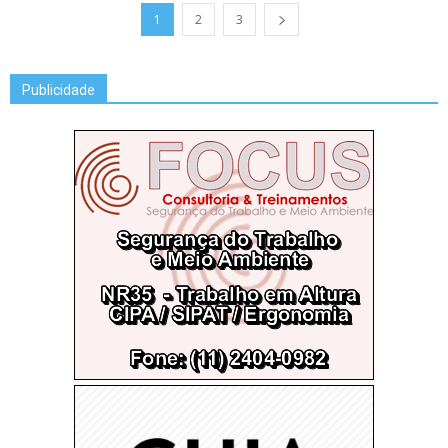
1
2
3
Publicidade