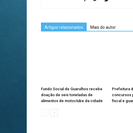
Artigos relacionados
Mais do autor
Fundo Social de Guarulhos recebe
Prefeitura 
doação de seis toneladas de
concursos p
alimentos de motoclube da cidade
fiscal e gua