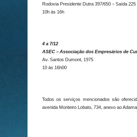
Rodovia Presidente Dutra 397/650 – Saída 225
10h às 16h
4 a 7/12
ASEC – Associação dos Empresários de Cu
Av. Santos Dumont, 1975
10 às 16h00
Todos os serviços mencionados são oferecid
avenida Monteiro Lobato, 734, anexo ao Adama