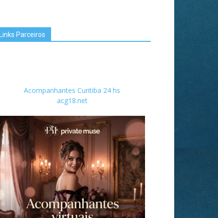
Links Parceiros
Acompanhantes Curitiba 24 hs
acg18.net