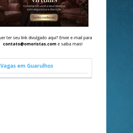
er ter seu link divulgado aqui? Envie e-mail para
contato@omoristas.com
e saiba mais!
Vagas em Guarulhos