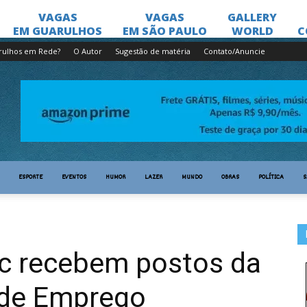
rulhos em Rede?
O Autor
Sugestão de matéria
Contato/Anuncie
ESPORTE
EVENTOS
HUMOR
LAZER
MUNDO
OBRAS
POLÍTICA
S
c recebem postos da
 de Emprego