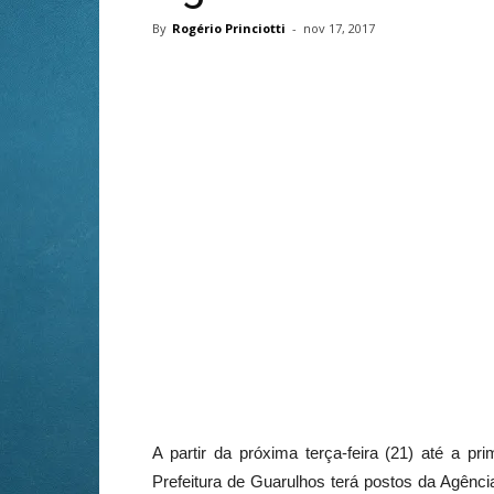
By
Rogério Princiotti
-
nov 17, 2017
A partir da próxima terça-feira (21) até a p
Prefeitura de Guarulhos terá postos da Agênc