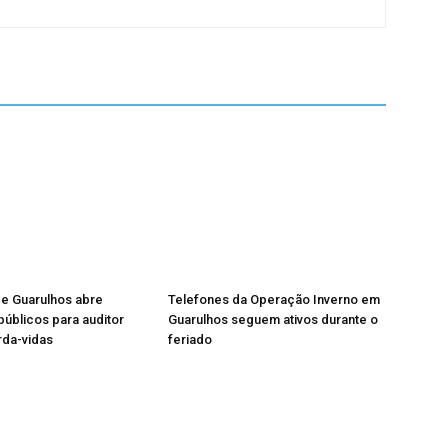
de Guarulhos abre
Telefones da Operação Inverno em
úblicos para auditor
Guarulhos seguem ativos durante o
rda-vidas
feriado