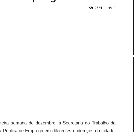
2354
0
rimeira semana de dezembro, a Secretaria do Trabalho da
ia Pública de Emprego em diferentes endereços da cidade.