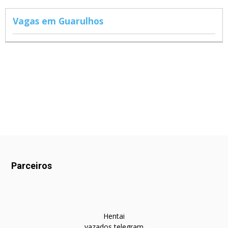
Vagas em Guarulhos
Parceiros
Hentai
vazados telegram