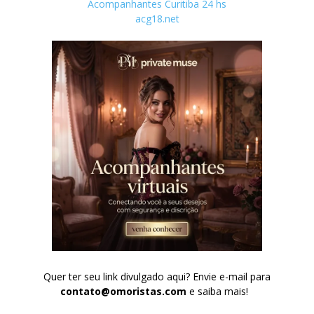
Acompanhantes Curitiba 24 hs
acg18.net
Quer ter seu link divulgado aqui? Envie e-mail para
contato@omoristas.com
e saiba mais!