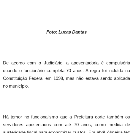
Foto: Lucas Dantas
De acordo com o Judiciário, a aposentadoria é compulsória
quando o funcionário completa 70 anos. A regra foi incluída na
Constituição Federal em 1998, mas não estava sendo aplicada
no município.
Há temor no funcionalismo que a Prefeitura corte também os
servidores aposentados com até 70 anos, como medida de
austeridade fiscal para economizar custos. Em abril, Almeida fez