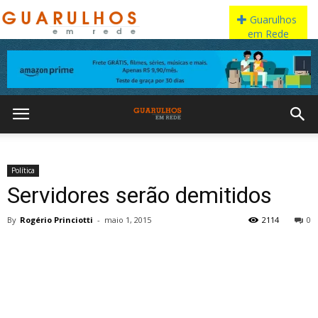
Política
Servidores serão demitidos
By
Rogério Princiotti
-
maio 1, 2015
2114
0