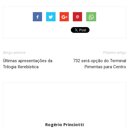
Artigo anterior
Próximo artigo
Últimas apresentações da
732 será opção do Terminal
Trilogia Xerebística
Pimentas para Centro
Rogério Princiotti