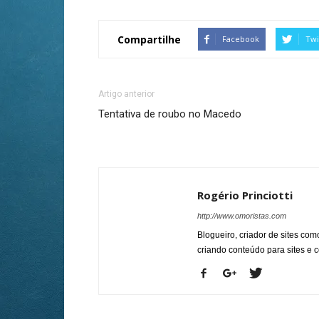
Compartilhe
Facebook
Twi
Artigo anterior
Tentativa de roubo no Macedo
Rogério Princiotti
http://www.omoristas.com
Blogueiro, criador de sites co
criando conteúdo para sites e