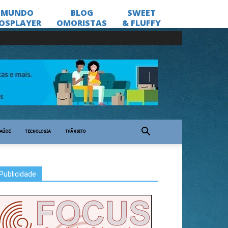
AÚDE
TECNOLOGIA
TRÂNSITO
Publicidade