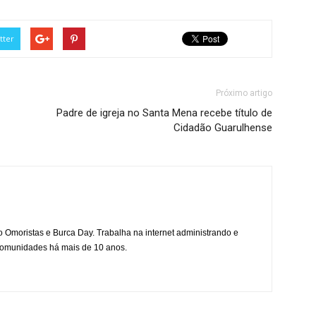
tter
Próximo artigo
Padre de igreja no Santa Mena recebe título de
Cidadão Guarulhense
mo Omoristas e Burca Day. Trabalha na internet administrando e
 comunidades há mais de 10 anos.