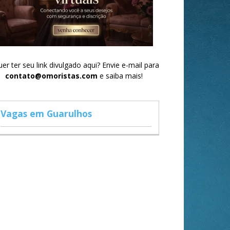
er ter seu link divulgado aqui? Envie e-mail para
contato@omoristas.com
e saiba mais!
Vagas em Guarulhos