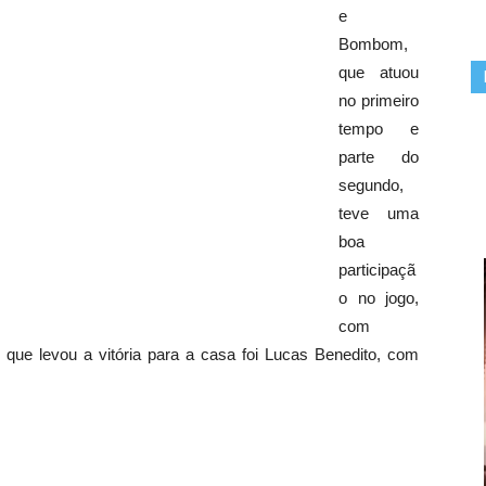
e
Bombom,
que atuou
no primeiro
tempo e
parte do
segundo,
teve uma
boa
participaçã
o no jogo,
com
que levou a vitória para a casa foi Lucas Benedito, com