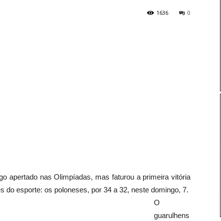
1636
0
go apertado nas Olimpíadas, mas faturou a primeira vitória
s do esporte: os poloneses, por 34 a 32, neste domingo, 7.
O
guarulhens