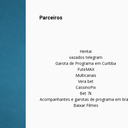
Parceiros
Hentai
vazados telegram
Garota de Programa em Curitiba
FuteMAX
Multicanais
Vera bet
CassinoPix
Bet 7k
Acompanhantes e garotas de programa em bras
Baixar Filmes