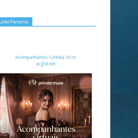
Links Parceiros
Acompanhantes Curitiba 24 hs
acg18.net