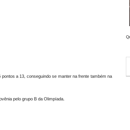
Qu
16 pontos a 13, conseguindo se manter na frente também na
slovênia pelo grupo B da Olimpíada.