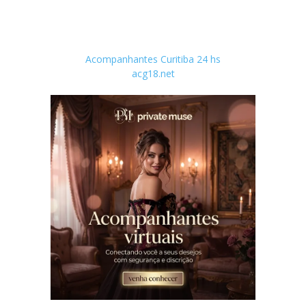
Acompanhantes Curitiba 24 hs
acg18.net