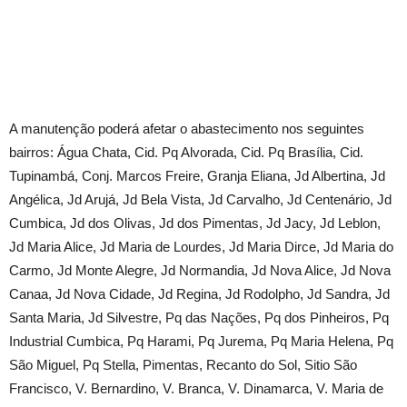
A manutenção poderá afetar o abastecimento nos seguintes
bairros: Água Chata, Cid. Pq Alvorada, Cid. Pq Brasília, Cid.
Tupinambá, Conj. Marcos Freire, Granja Eliana, Jd Albertina, Jd
Angélica, Jd Arujá, Jd Bela Vista, Jd Carvalho, Jd Centenário, Jd
Cumbica, Jd dos Olivas, Jd dos Pimentas, Jd Jacy, Jd Leblon,
Jd Maria Alice, Jd Maria de Lourdes, Jd Maria Dirce, Jd Maria do
Carmo, Jd Monte Alegre, Jd Normandia, Jd Nova Alice, Jd Nova
Canaa, Jd Nova Cidade, Jd Regina, Jd Rodolpho, Jd Sandra, Jd
Santa Maria, Jd Silvestre, Pq das Nações, Pq dos Pinheiros, Pq
Industrial Cumbica, Pq Harami, Pq Jurema, Pq Maria Helena, Pq
São Miguel, Pq Stella, Pimentas, Recanto do Sol, Sitio São
Francisco, V. Bernardino, V. Branca, V. Dinamarca, V. Maria de