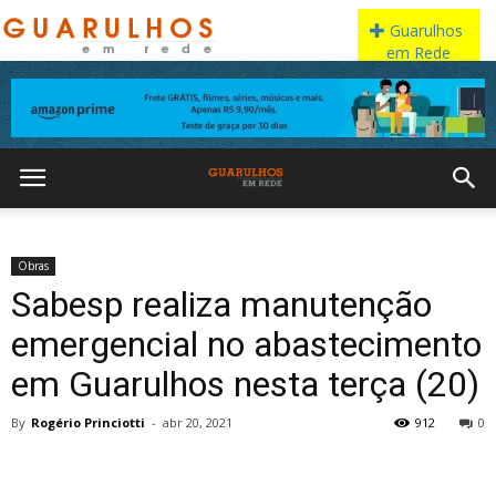
Obras
Sabesp realiza manutenção
emergencial no abastecimento
em Guarulhos nesta terça (20)
By
Rogério Princiotti
-
abr 20, 2021
912
0