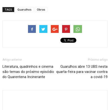
TAGS
Guarulhos
Obras
Artigo anterior
Próximo artigo
Literatura, quadrinhos e cinema
Guarulhos abre 13 UBS nesta
são temas do próximo episódio
quarta-feira para vacinar contra
do Quarentena Incinerante
a covid-19