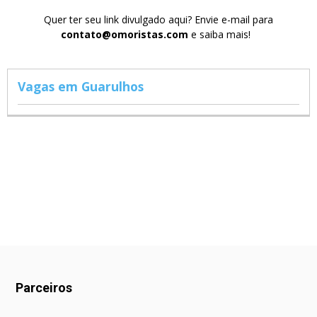
Quer ter seu link divulgado aqui? Envie e-mail para
contato@omoristas.com
e saiba mais!
Vagas em Guarulhos
Parceiros