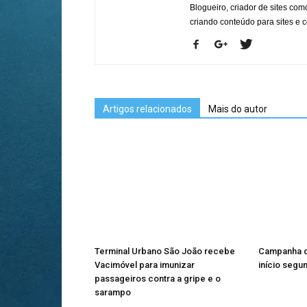
Blogueiro, criador de sites co
criando conteúdo para sites e
Artigos relacionados
Mais do autor
Terminal Urbano São João recebe
Campanha d
Vacimóvel para imunizar
início segu
passageiros contra a gripe e o
sarampo