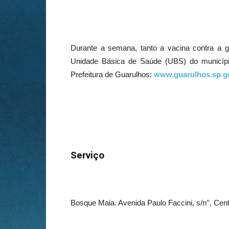
Durante a semana, tanto a vacina contra a 
Unidade Básica de Saúde (UBS) do municípi
Prefeitura de Guarulhos:
www.guarulhos.sp.go
Serviço
Bosque Maia. Avenida Paulo Faccini, s/n°, Cen