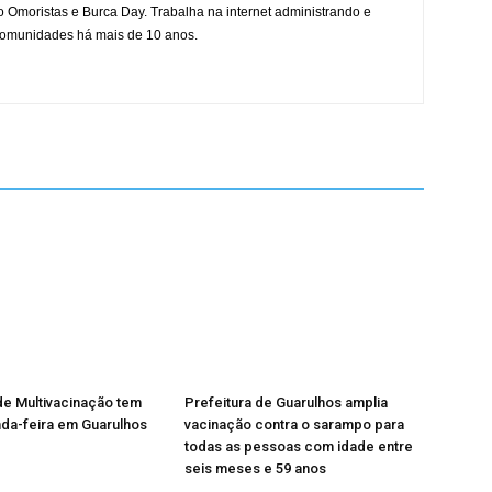
mo Omoristas e Burca Day. Trabalha na internet administrando e
 comunidades há mais de 10 anos.
e Multivacinação tem
Prefeitura de Guarulhos amplia
nda-feira em Guarulhos
vacinação contra o sarampo para
todas as pessoas com idade entre
seis meses e 59 anos