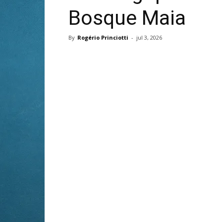
Bosque Maia
By
Rogério Princiotti
-
jul 3, 2026