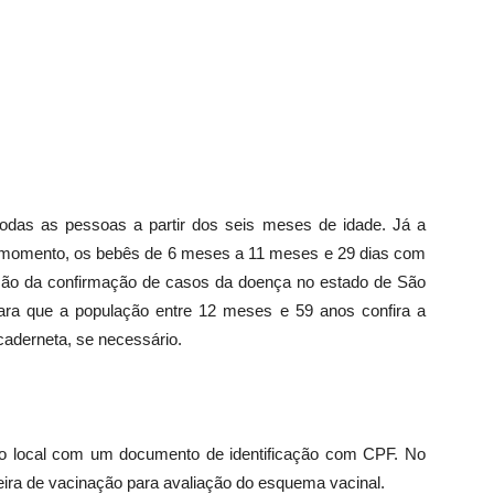
 todas as pessoas a partir dos seis meses de idade. Já a
 momento, os bebês de 6 meses a 11 meses e 29 dias com
ão da confirmação de casos da doença no estado de São
ra que a população entre 12 meses e 59 anos confira a
 caderneta, se necessário.
ao local com um documento de identificação com CPF. No
teira de vacinação para avaliação do esquema vacinal.