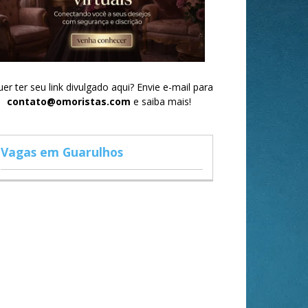
er ter seu link divulgado aqui? Envie e-mail para
contato@omoristas.com
e saiba mais!
Vagas em Guarulhos