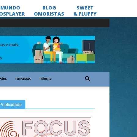
AÚDE
TECNOLOGIA
TRÂNSITO
Publicidade