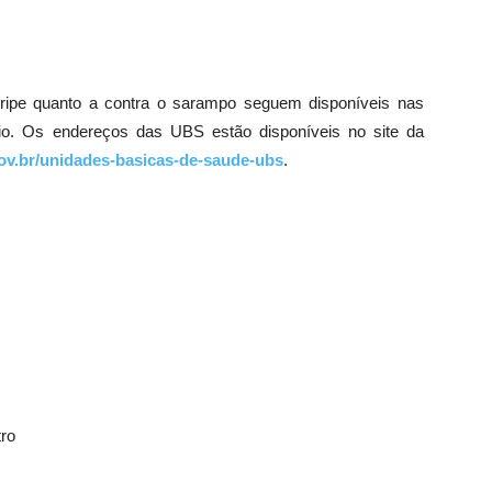
gripe quanto a contra o sarampo seguem disponíveis nas
o. Os endereços das UBS estão disponíveis no site da
v.br/unidades-basicas-de-saude-ubs
.
tro