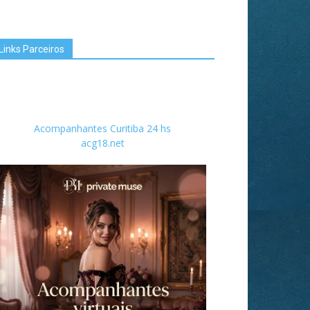
Links Parceiros
Acompanhantes Curitiba 24 hs
acg18.net