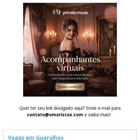
Quer ter seu link divulgado aqui? Envie e-mail para
contato@omoristas.com
e saiba mais!
Vagas em Guarulhos