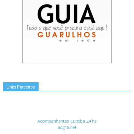
Links Parceiros
Acompanhantes Curitiba 24 hs
acg18.net