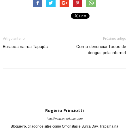
Artigo anterior
Próximo artigo
Buracos na rua Tapajós
Como denunciar focos de
dengue pela internet
Rogério Princiotti
http://www.omoristas.com
Blogueiro, criador de sites como Omoristas e Burca Day. Trabalha na