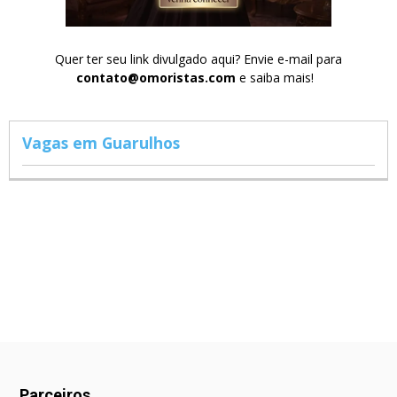
Quer ter seu link divulgado aqui? Envie e-mail para
contato@omoristas.com
e saiba mais!
Vagas em Guarulhos
Parceiros