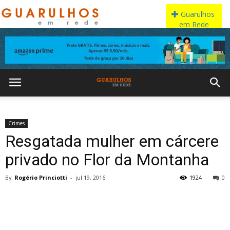
Crimes
Resgatada mulher em cárcere
privado no Flor da Montanha
By
Rogério Princiotti
-
jul 19, 2016
1924
0