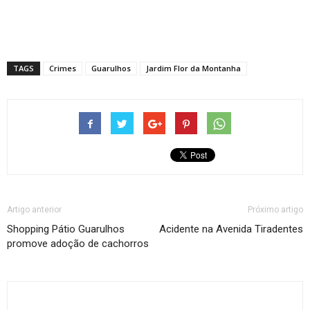
TAGS
Crimes
Guarulhos
Jardim Flor da Montanha
Artigo anterior
Próximo artigo
Shopping Pátio Guarulhos
Acidente na Avenida Tiradentes
promove adoção de cachorros