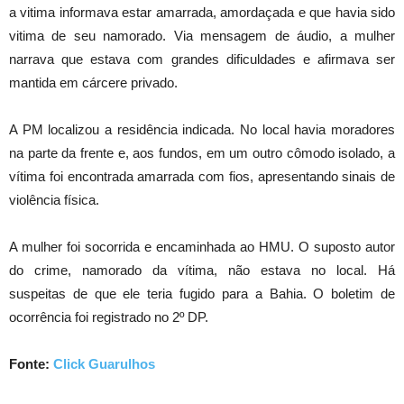
a vitima informava estar amarrada, amordaçada e que havia sido
vitima de seu namorado. Via mensagem de áudio, a mulher
narrava que estava com grandes dificuldades e afirmava ser
mantida em cárcere privado.
A PM localizou a residência indicada. No local havia moradores
na parte da frente e, aos fundos, em um outro cômodo isolado, a
vítima foi encontrada amarrada com fios, apresentando sinais de
violência física.
A mulher foi socorrida e encaminhada ao HMU. O suposto autor
do crime, namorado da vítima, não estava no local. Há
suspeitas de que ele teria fugido para a Bahia. O boletim de
ocorrência foi registrado no 2º DP.
Fonte:
Click Guarulhos