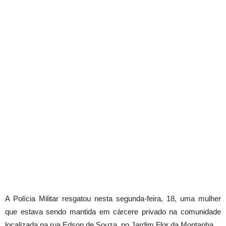
A Polícia Militar resgatou nesta segunda-feira, 18, uma mulher
que estava sendo mantida em cárcere privado na comunidade
localizada na rua Edson de Souza, no Jardim Flor da Montanha.