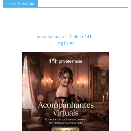
Links Parceiros
Acompanhantes Curitiba 24 hs
acg18.net