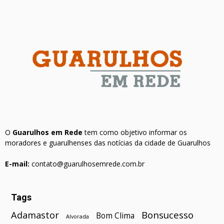
O
Guarulhos em Rede
tem como objetivo informar os
moradores e guarulhenses das notícias da cidade de Guarulhos
E-mail:
contato@guarulhosemrede.com.br
Tags
Bonsucesso
Adamastor
Bom Clima
Alvorada