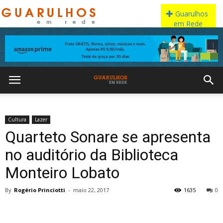
Cultura
Lazer
Quarteto Sonare se apresenta
no auditório da Biblioteca
Monteiro Lobato
By
Rogério Princiotti
-
maio 22, 2017
1635
0