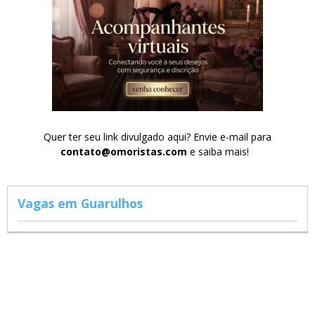
Quer ter seu link divulgado aqui? Envie e-mail para
contato@omoristas.com
e saiba mais!
Vagas em Guarulhos