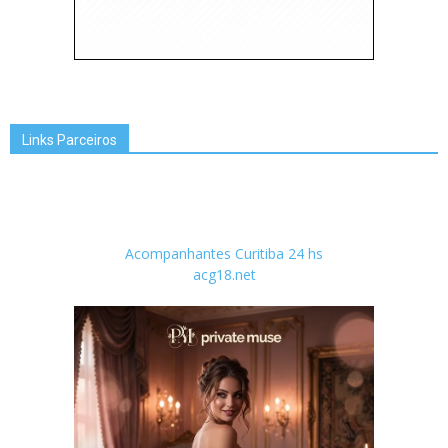
Links Parceiros
Acompanhantes Curitiba 24 hs
acg18.net