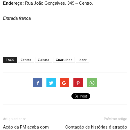
Endereço:
Rua João Gonçalves, 349 – Centro.
Entrada franca
TAGS
Centro
Cultura
Guarulhos
lazer
Artigo anterior
Próximo artigo
Ação da PM acaba com
Contação de histórias é atração