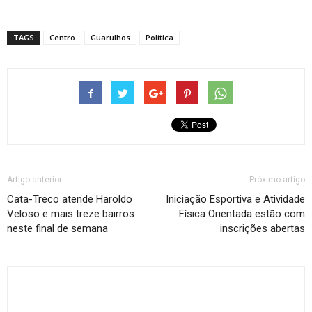
TAGS
Centro
Guarulhos
Política
Artigo anterior
Próximo artigo
Cata-Treco atende Haroldo
Iniciação Esportiva e Atividade
Veloso e mais treze bairros
Física Orientada estão com
neste final de semana
inscrições abertas