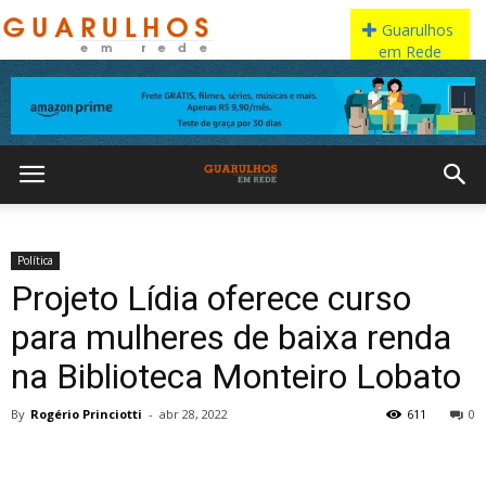
Política
Projeto Lídia oferece curso
para mulheres de baixa renda
na Biblioteca Monteiro Lobato
By
Rogério Princiotti
-
abr 28, 2022
611
0