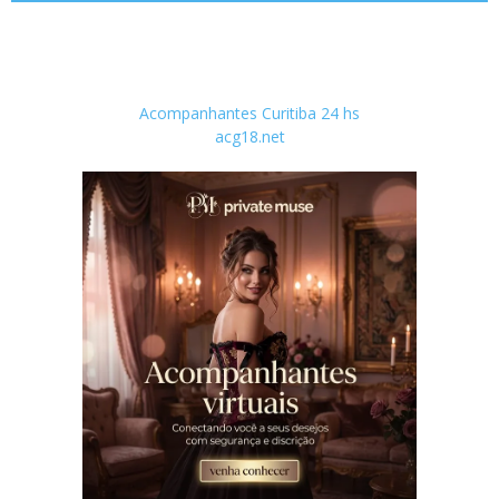
Acompanhantes Curitiba 24 hs
acg18.net