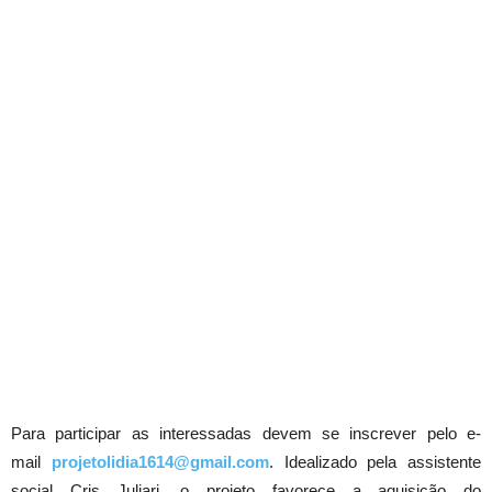
Para participar as interessadas devem se inscrever pelo e-
mail
projetolidia1614@gmail.com
. Idealizado pela assistente
social Cris Juliari, o projeto favorece a aquisição do