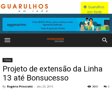
Obras
Projeto de extensão da Linha
13 até Bonsucesso
By
Rogério Princiotti
-
dez 23, 2015
3861
0