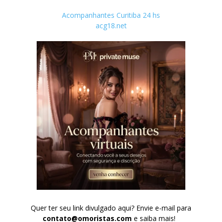
Acompanhantes Curitiba 24 hs
acg18.net
Quer ter seu link divulgado aqui? Envie e-mail para
contato@omoristas.com
e saiba mais!