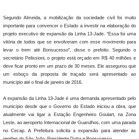
Segundo Almeida, a mobilização da sociedade civil foi muito
importante para convencer o Estado a investir na elaboração do
projeto executivo de expansão da Linha 13-Jade. “Essa foi uma
vitória de todos que se envolveram com esse movimento para
levar o trem até Bonsucesso”, disse o prefeito. Segundo o
secretário Pelissioni, o projeto está orçado em R$ 40 milhões e
deve ficar pronto em um prazo de 30 meses. Ele assegurou que
um esboço da proposta de traçado será apresentado ao
município até o final de janeiro de 2016.
A expansão da Linha 13-Jade é uma demanda apresentado pelo
município desde que o Governo do Estado iniciou a obra, que
atualmente vai ligar a Estação Engenheiro Goulart, na Zona
Leste, ao aeroporto Internacional de Guarulhos, com uma parada
no Cecap. A Prefeitura solicita a expansão para atender às
regiões do São João, Presidente Dutra e Bonsucesso.