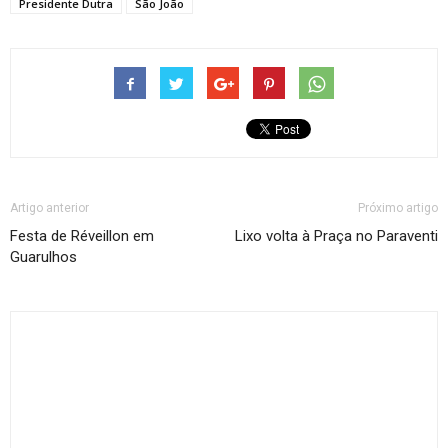
Presidente Dutra
São João
Artigo anterior
Próximo artigo
Festa de Réveillon em
Lixo volta à Praça no Paraventi
Guarulhos