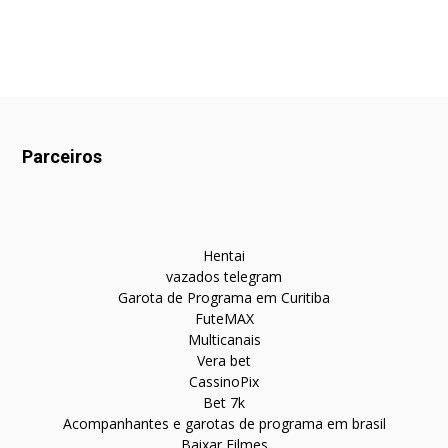
Parceiros
Hentai
vazados telegram
Garota de Programa em Curitiba
FuteMAX
Multicanais
Vera bet
CassinoPix
Bet 7k
Acompanhantes e garotas de programa em brasil
Baixar Filmes