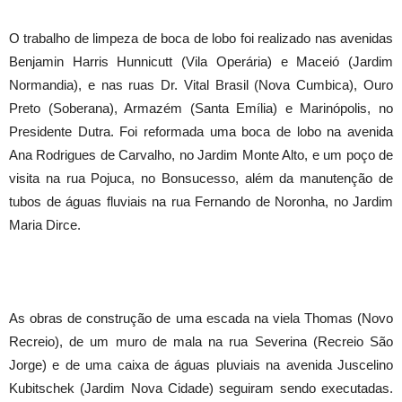
O trabalho de limpeza de boca de lobo foi realizado nas avenidas
Benjamin Harris Hunnicutt (Vila Operária) e Maceió (Jardim
Normandia), e nas ruas Dr. Vital Brasil (Nova Cumbica), Ouro
Preto (Soberana), Armazém (Santa Emília) e Marinópolis, no
Presidente Dutra. Foi reformada uma boca de lobo na avenida
Ana Rodrigues de Carvalho, no Jardim Monte Alto, e um poço de
visita na rua Pojuca, no Bonsucesso, além da manutenção de
tubos de águas fluviais na rua Fernando de Noronha, no Jardim
Maria Dirce.
As obras de construção de uma escada na viela Thomas (Novo
Recreio), de um muro de mala na rua Severina (Recreio São
Jorge) e de uma caixa de águas pluviais na avenida Juscelino
Kubitschek (Jardim Nova Cidade) seguiram sendo executadas.