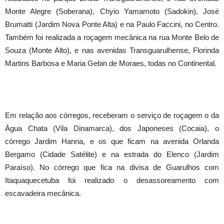
Monte Alegre (Soberana), Chyio Yamamoto (Sadokin), José
Brumatti (Jardim Nova Ponte Alta) e na Paulo Faccini, no Centro.
Também foi realizada a roçagem mecânica na rua Monte Belo de
Souza (Monte Alto), e nas avenidas Transguarulhense, Florinda
Martins Barbosa e Maria Gebin de Moraes, todas no Continental.
Em relação aos córregos, receberam o serviço de roçagem o da
Água Chata (Vila Dinamarca), dos Japoneses (Cocaia), o
córrego Jardim Hanna, e os que ficam na avenida Orlanda
Bergamo (Cidade Satélite) e na estrada do Elenco (Jardim
Paraíso). No córrego que fica na divisa de Guarulhos com
Itaquaquecetuba foi realizado o desassoreamento com
escavadeira mecânica.