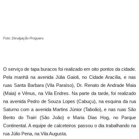
Foto: Divulgação Proguaru
O serviço de tapa buracos foi realizado em oito pontos da cidade.
Pela manhã na avenida Júlia Gaioli, no Cidade Aracília, e nas
ruas Santa Barbara (Vila Paraíso), Dr. Renato de Andrade Maia
(Maia) e Vênus, na Vila Endres. Na parte da tarde, foi realizado
na avenida Pedro de Souza Lopes (Cabuçu), na esquina da rua
Saturno com a avenida Martins Júnior (Taboão), e nas ruas São
Bento do Trairi (São João) e Maria Dias Hog, no Parque
Continental. A equipe de calceteiros passou o dia trabalhando na
rua Júlio Pena, na Vila Augusta.