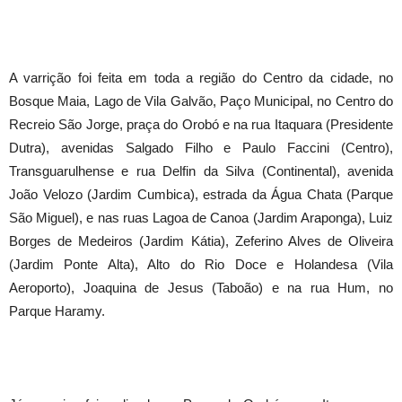
A varrição foi feita em toda a região do Centro da cidade, no
Bosque Maia, Lago de Vila Galvão, Paço Municipal, no Centro do
Recreio São Jorge, praça do Orobó e na rua Itaquara (Presidente
Dutra), avenidas Salgado Filho e Paulo Faccini (Centro),
Transguarulhense e rua Delfin da Silva (Continental), avenida
João Velozo (Jardim Cumbica), estrada da Água Chata (Parque
São Miguel), e nas ruas Lagoa de Canoa (Jardim Araponga), Luiz
Borges de Medeiros (Jardim Kátia), Zeferino Alves de Oliveira
(Jardim Ponte Alta), Alto do Rio Doce e Holandesa (Vila
Aeroporto), Joaquina de Jesus (Taboão) e na rua Hum, no
Parque Haramy.