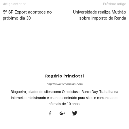
Artigo anterior
Próximo artigo
5º SP Export acontece no
Universidade realiza Mutirão
próximo dia 30
sobre Imposto de Renda
Rogério Princiotti
http://www.omoristas.com
Blogueiro, criador de sites como Omoristas e Burca Day. Trabalha na
internet administrando e criando conteúdo para sites e comunidades
há mais de 10 anos.