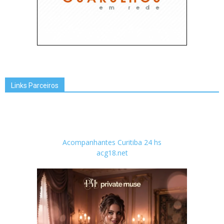
Links Parceiros
Acompanhantes Curitiba 24 hs
acg18.net