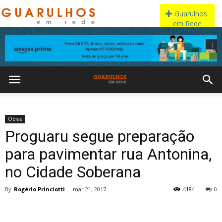
Obras
Proguaru segue preparação
para pavimentar rua Antonina,
no Cidade Soberana
By
Rogério Princiotti
-
mar 21, 2017
4184
0