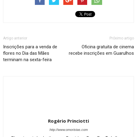
Artigo anterior
Próximo artigo
Inscrições para a venda de
Oficina gratuita de cinema
flores no Dia das Mães
recebe inscrições em Guarulhos
terminam na sexta-feira
Rogério Princiotti
http://www.omoristas.com