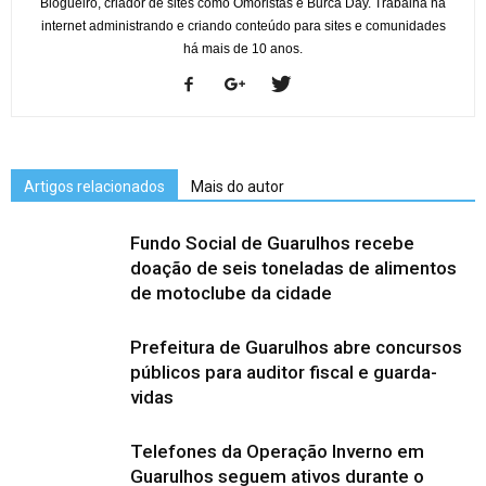
Blogueiro, criador de sites como Omoristas e Burca Day. Trabalha na
internet administrando e criando conteúdo para sites e comunidades
há mais de 10 anos.
Artigos relacionados
Mais do autor
Fundo Social de Guarulhos recebe
doação de seis toneladas de alimentos
de motoclube da cidade
Prefeitura de Guarulhos abre concursos
públicos para auditor fiscal e guarda-
vidas
Telefones da Operação Inverno em
Guarulhos seguem ativos durante o