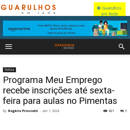
Política
Programa Meu Emprego
recebe inscrições até sexta-
feira para aulas no Pimentas
By
Rogério Princiotti
-
abr 1, 2024
421
0