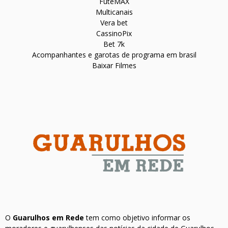
FuteMAX
Multicanais
Vera bet
CassinoPix
Bet 7k
Acompanhantes e garotas de programa em brasil
Baixar Filmes
O
Guarulhos em Rede
tem como objetivo informar os