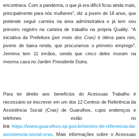
encontrava. Com a pandemia, o que já era difícil ficou ainda mais,
principalmente para nós mulheres”, diz a jovem de 18 anos, que
pretende seguir carreira na área administrativa e já tem seu
primeiro registro na carteira de trabalho na própria Quality. “A
iniciativa da Prefeitura
(por meio dos Cras)
é ótima para nós,
jovens de baixa renda, que procuramos o primeiro emprego”.
Jemima tem 11 irmãos, sendo que cinco deles moram na
mesma casa no Jardim Presidente Dutra.
Para ter direito aos benefícios do Acessuas Trabalho é
necessário se inscrever em um dos 12 Centros de Referência da
Assistência Social (Cras) de Guarulhos, cujos endereços e
telefones estão no
link
https://www.guarulhos.sp.gov.br/centro-de-referencia-da-
assistencia-social-cras
. Mais informações sobre o Acessuas