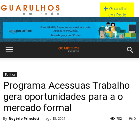
Política
Programa Acessuas Trabalho
gera oportunidades para a o
mercado formal
By
Rogério Princiotti
-
ago 18, 2021
782
0