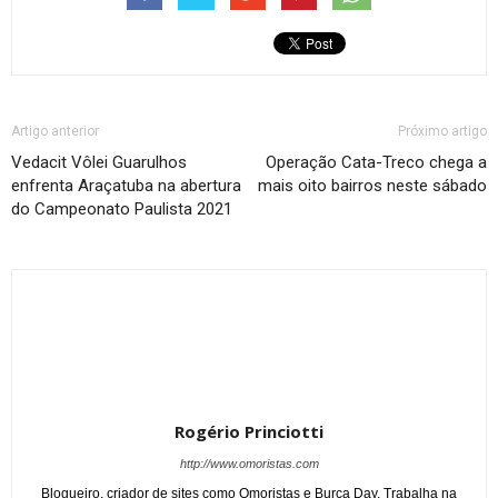
Artigo anterior
Próximo artigo
Vedacit Vôlei Guarulhos
Operação Cata-Treco chega a
enfrenta Araçatuba na abertura
mais oito bairros neste sábado
do Campeonato Paulista 2021
Rogério Princiotti
http://www.omoristas.com
Blogueiro, criador de sites como Omoristas e Burca Day. Trabalha na