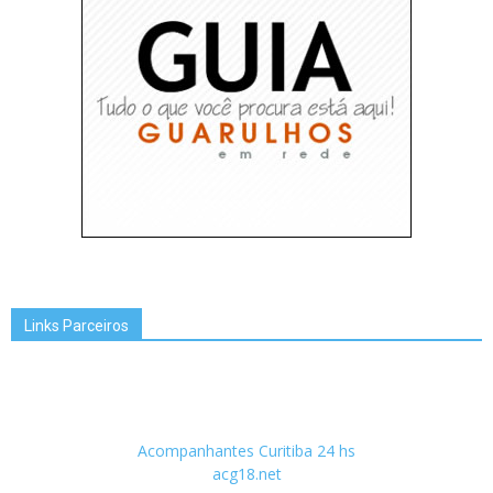
Links Parceiros
Acompanhantes Curitiba 24 hs
acg18.net