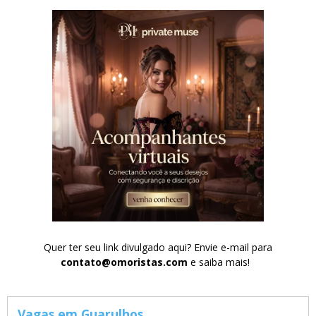
Quer ter seu link divulgado aqui? Envie e-mail para
contato@omoristas.com
e saiba mais!
Vagas em Guarulhos