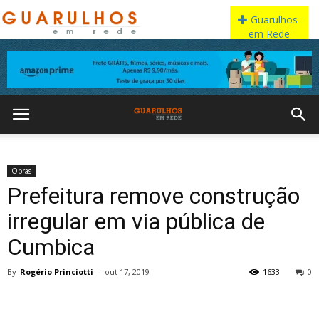
Obras
Prefeitura remove construção
irregular em via pública de
Cumbica
By
Rogério Princiotti
-
out 17, 2019
1633
0