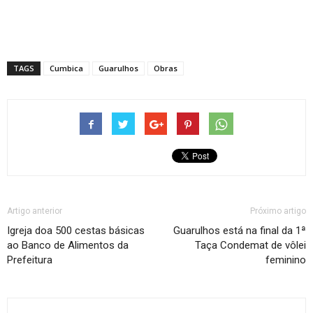
TAGS
Cumbica
Guarulhos
Obras
Artigo anterior
Próximo artigo
Igreja doa 500 cestas básicas
Guarulhos está na final da 1ª
ao Banco de Alimentos da
Taça Condemat de vôlei
Prefeitura
feminino