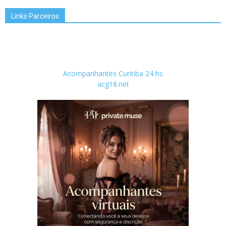
Links Parceiros
Acompanhantes Curitiba 24 hs
acg18.net