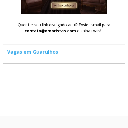
Quer ter seu link divulgado aqui? Envie e-mail para
contato@omoristas.com
e saiba mais!
Vagas em Guarulhos