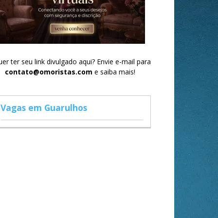
er ter seu link divulgado aqui? Envie e-mail para
contato@omoristas.com
e saiba mais!
Vagas em Guarulhos