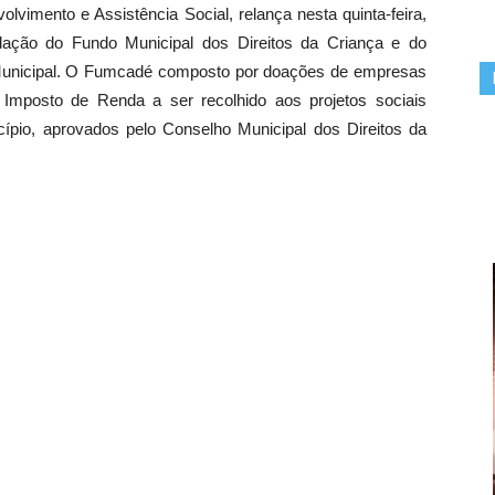
volvimento e Assistência Social, relança nesta
quinta
-feira,
ação do Fundo Municipal dos Direitos da Criança e do
Municipal. O
Fumcad
é composto por doações de empresas
 Imposto de Renda a ser recolhido aos projetos sociais
ípio, aprovados pelo Conselho Municipal dos Direitos da