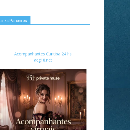
Links Parceiros
Acompanhantes Curitiba 24 hs
acg18.net