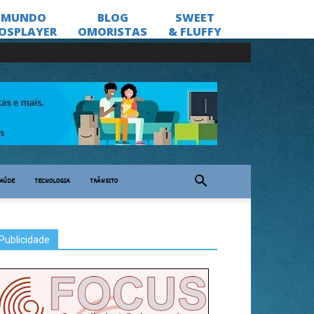
AÚDE
TECNOLOGIA
TRÂNSITO
Publicidade