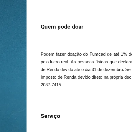
Quem pode doar
Podem fazer doação do
Fumcad
de até 1% do
pelo lucro real. As pessoas físicas que decl
de Renda devido até o dia
31 de dezembro
. Se
Imposto de Renda devido direto na própria dec
2087-7415.
Serviço