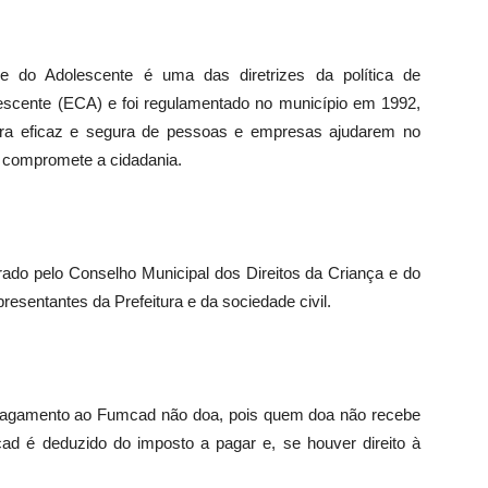
 do Adolescente é uma das diretrizes da política de
escente (ECA) e foi regulamentado no município em 1992,
ira eficaz e segura de pessoas e empresas ajudarem no
e compromete a cidadania.
rado pelo Conselho Municipal dos Direitos da Criança e do
sentantes da Prefeitura e da sociedade civil.
 pagamento ao
Fumcad
não doa, pois quem doa não recebe
cad
é deduzido do imposto a pagar e, se houver direito à