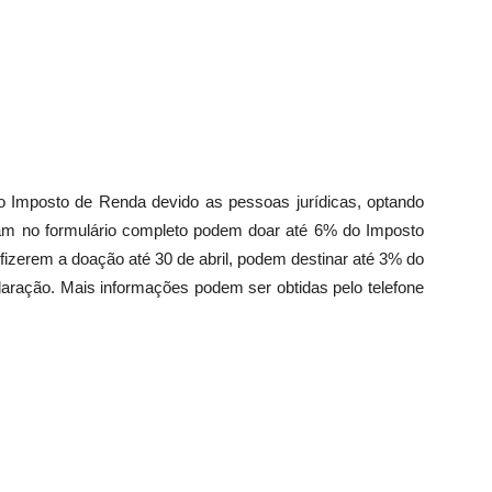
 Imposto de Renda devido as pessoas jurídicas, optando
aram no formulário completo podem doar até 6% do Imposto
 fizerem a doação até
30 de abril
, podem destinar até 3% do
laração. Mais informações podem ser obtidas pelo telefone