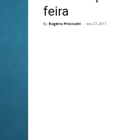
feira
By
Rogério Princiotti
-
nov 27, 2017