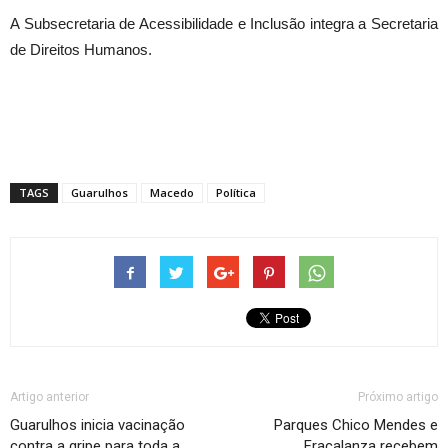
A Subsecretaria de Acessibilidade e Inclusão integra a Secretaria
de Direitos Humanos.
TAGS
Guarulhos
Macedo
Política
Artigo anterior
Próximo artigo
Guarulhos inicia vacinação
Parques Chico Mendes e
contra a gripe para toda a
Fracalanza recebem