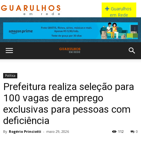
Política
Prefeitura realiza seleção para
100 vagas de emprego
exclusivas para pessoas com
deficiência
By
Rogério Princiotti
-
maio 29, 2026
112
0