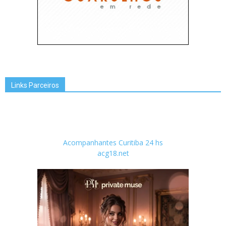
Links Parceiros
Acompanhantes Curitiba 24 hs
acg18.net