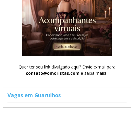
Quer ter seu link divulgado aqui? Envie e-mail para
contato@omoristas.com
e saiba mais!
Vagas em Guarulhos