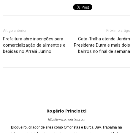
Artigo anterior
Próximo artigo
Prefeitura abre inscrições para
Cata-Tralha atende Jardim
comercialização de alimentos e
Presidente Dutra e mais dois
bebidas no Arraiá Junino
bairros no final de semana
Rogério Princiotti
http://www.omoristas.com
Blogueiro, criador de sites como Omoristas e Burca Day. Trabalha na