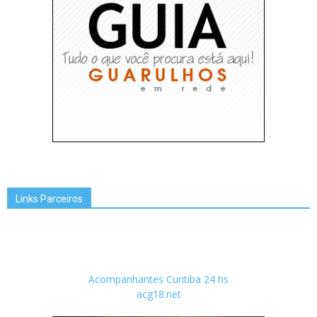
Links Parceiros
Acompanhantes Curitiba 24 hs
acg18.net