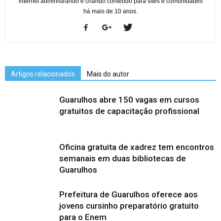
internet administrando e criando conteúdo para sites e comunidades
há mais de 10 anos.
Artigos relacionados
Mais do autor
Guarulhos abre 150 vagas em cursos
gratuitos de capacitação profissional
Oficina gratuita de xadrez tem encontros
semanais em duas bibliotecas de
Guarulhos
Prefeitura de Guarulhos oferece aos
jovens cursinho preparatório gratuito
para o Enem