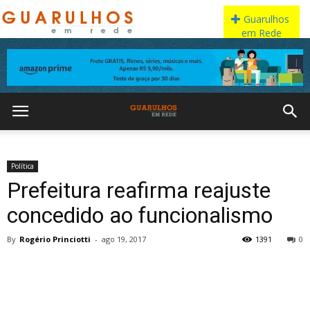
Política
Prefeitura reafirma reajuste
concedido ao funcionalismo
By
Rogério Princiotti
-
ago 19, 2017
1391
0