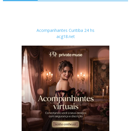
Acompanhantes Curitiba 24 hs
acg18.net