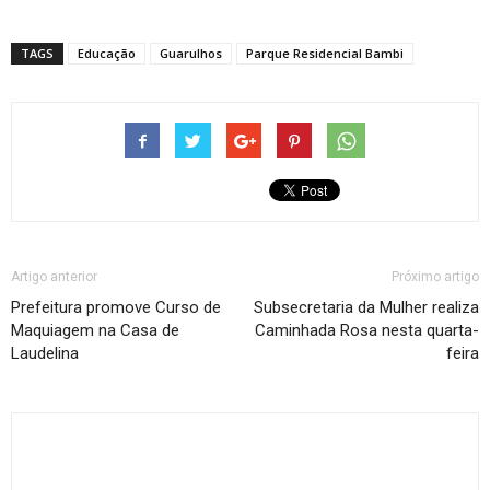
TAGS
Educação
Guarulhos
Parque Residencial Bambi
Artigo anterior
Próximo artigo
Prefeitura promove Curso de
Subsecretaria da Mulher realiza
Maquiagem na Casa de
Caminhada Rosa nesta quarta-
Laudelina
feira