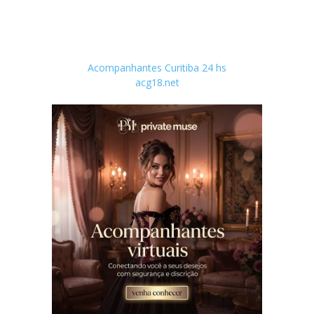
Acompanhantes Curitiba 24 hs
acg18.net