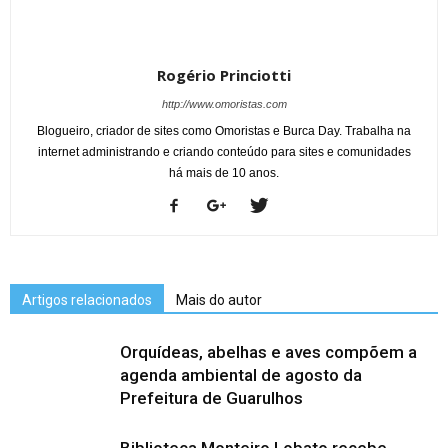
Rogério Princiotti
http://www.omoristas.com
Blogueiro, criador de sites como Omoristas e Burca Day. Trabalha na
internet administrando e criando conteúdo para sites e comunidades
há mais de 10 anos.
Artigos relacionados
Mais do autor
Orquídeas, abelhas e aves compõem a
agenda ambiental de agosto da
Prefeitura de Guarulhos
Biblioteca Monteiro Lobato recebe