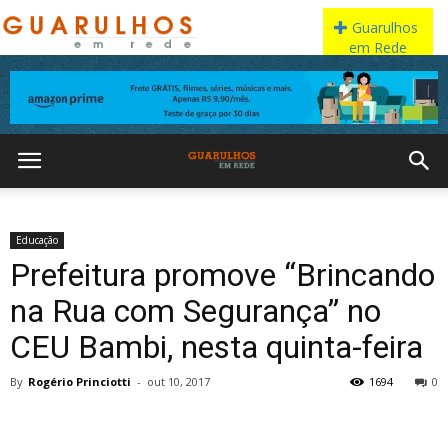
Educação
Prefeitura promove “Brincando
na Rua com Segurança” no
CEU Bambi, nesta quinta-feira
By
Rogério Princiotti
-
out 10, 2017
1694
0