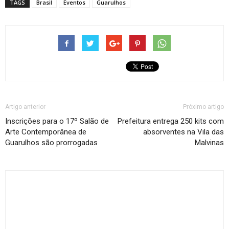
TAGS
Brasil
Eventos
Guarulhos
Artigo anterior
Próximo artigo
Inscrições para o 17º Salão de
Prefeitura entrega 250 kits com
Arte Contemporânea de
absorventes na Vila das
Guarulhos são prorrogadas
Malvinas