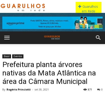
Brasil
Eventos
Prefeitura planta árvores
nativas da Mata Atlântica na
área da Câmara Municipal
By
Rogério Princiotti
-
set 30, 2021
871
0