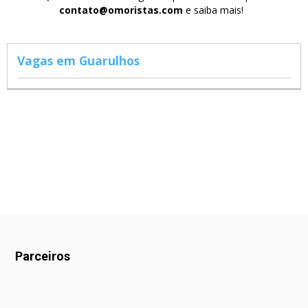
contato@omoristas.com
e saiba mais!
Vagas em Guarulhos
Parceiros