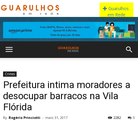
Crimes
Prefeitura intima moradores a
desocupar barracos na Vila
Flórida
By
Rogério Princiotti
-
maio 31, 2017
2282
0