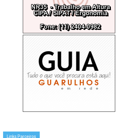
Links Parceiros