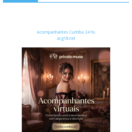
Acompanhantes Curitiba 24 hs
acg18.net