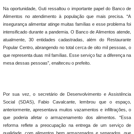
Na oportunidade, Guti ressaltou o importante papel do Banco de
Alimentos no atendimento à população que mais precisa. “A
insegurança alimentar atinge muitas famílias e esse problema foi
intensificado durante a pandemia. O Banco de Alimentos atende,
atualmente, 30 entidades cadastradas, além do Restaurante
Foto: Fábio Nunes Teixeira/PMG
Popular Centro, abrangendo no total cerca de oito mil pessoas, o
que representa duas mil famílias. Esse serviço faz a diferença na
mesa dessas pessoas”, enalteceu o prefeito.
Por sua vez, o secretário de Desenvolvimento e Assistência
Social (SDAS), Fabio Cavalcante, lembrou que o espaço,
anteriormente, apresentava muitos vazamentos e infiltrações, o
que poderia afetar o armazenamento dos alimentos. “Essa
Foto: Fábio Nunes Teixeira/PMG
reforma reflete a preocupação na entrega de um serviço de
qualidade, com alimentos bem armazenados e separados, que