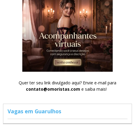
Quer ter seu link divulgado aqui? Envie e-mail para
contato@omoristas.com
e saiba mais!
Vagas em Guarulhos