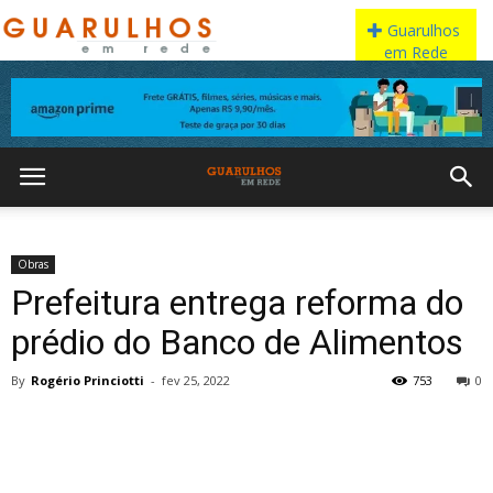
Obras
Prefeitura entrega reforma do
prédio do Banco de Alimentos
By
Rogério Princiotti
-
fev 25, 2022
753
0