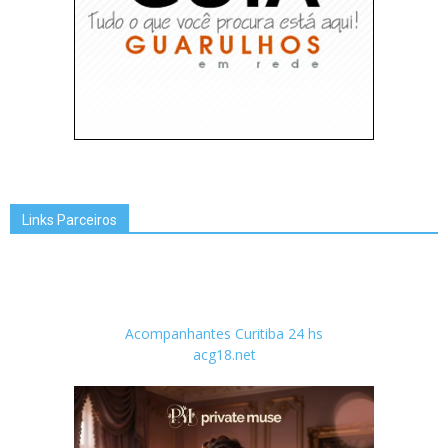
Links Parceiros
Acompanhantes Curitiba 24 hs
acg18.net