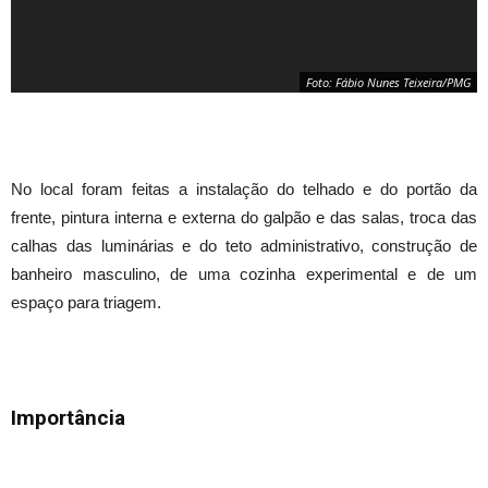
Foto: Fábio Nunes Teixeira/PMG
No local foram feitas a instalação do telhado e do portão da
frente, pintura interna e externa do galpão e das salas, troca das
calhas das luminárias e do teto administrativo, construção de
banheiro masculino, de uma cozinha experimental e de um
espaço para triagem.
Foto: Fábio Nunes Teixeira/PMG
Importância