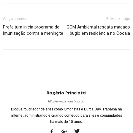
Artigo anterior
Próximo artigo
Prefeitura inicia programa de
GCM Ambiental resgata macaco
imunização contra a meningite
bugio em residência no Cocaia
Rogério Princiotti
http://www.omoristas.com
Blogueiro, criador de sites como Omoristas e Burca Day. Trabalha na
internet administrando e criando conteúdo para sites e comunidades
há mais de 10 anos.