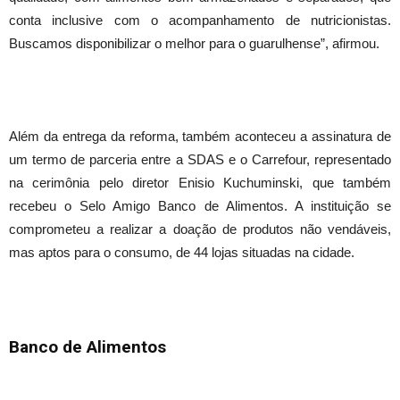
conta inclusive com o acompanhamento de nutricionistas.
Buscamos disponibilizar o melhor para o guarulhense”, afirmou.
Além da entrega da reforma, também aconteceu a assinatura de
um termo de parceria entre a SDAS e o Carrefour, representado
na cerimônia pelo diretor Enisio Kuchuminski, que também
Foto: Fábio Nunes Teixeira/PMG
recebeu o Selo Amigo Banco de Alimentos. A instituição se
comprometeu a realizar a doação de produtos não vendáveis,
mas aptos para o consumo, de 44 lojas situadas na cidade.
Banco de Alimentos